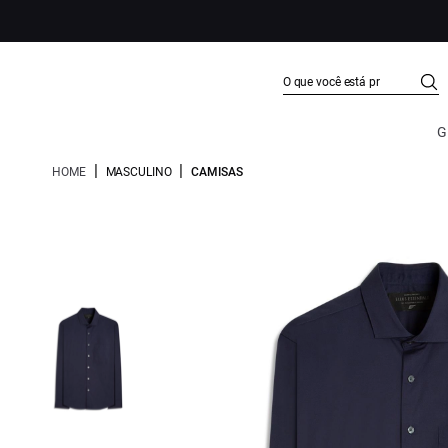
G
|
|
HOME
MASCULINO
CAMISAS