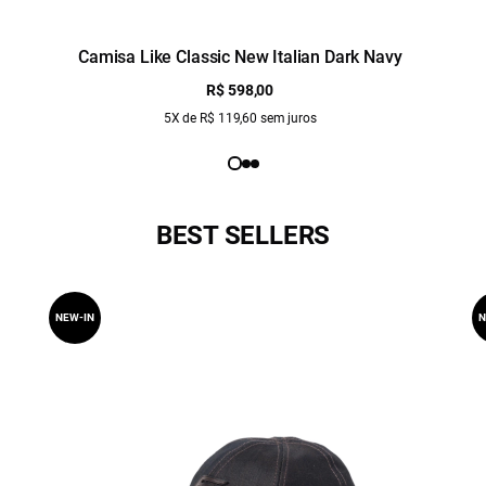
Camisa Like Classic New Italian Dark Navy
R$ 598,00
5X de R$ 119,60 sem juros
BEST SELLERS
NEW-IN
N