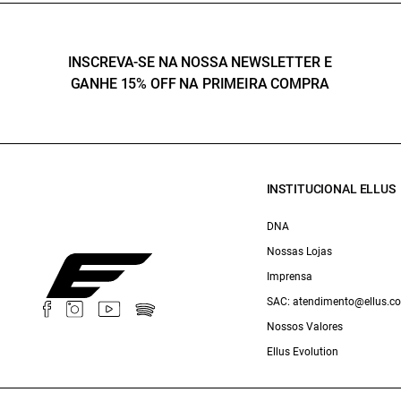
INSCREVA-SE NA NOSSA NEWSLETTER E
GANHE 15% OFF NA PRIMEIRA COMPRA
INSTITUCIONAL ELLUS
DNA
Nossas Lojas
Imprensa
SAC: atendimento@ellus.c
Nossos Valores
Ellus Evolution