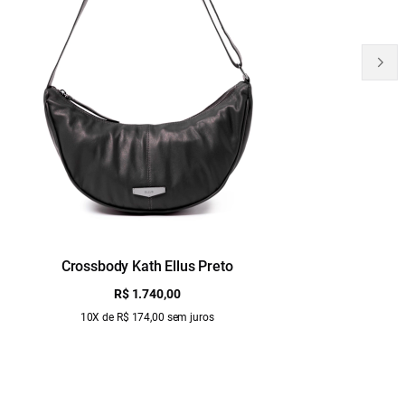
Crossbody Kath Ellus Preto
B
R$ 1.740,00
10X de R$ 174,00 sem juros