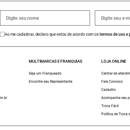
Ao me cadastrar, declaro que estou de acordo com os
termos de uso e 
MULTIMARCAS E FRANQUIAS
LOJA ONLINE
Seja um Franqueado
Central de atendi
Encontre seu Representante
Fale Conosco
Cadastro
om.br
Acompanhe seu p
Troca Fácil
Política de Troca