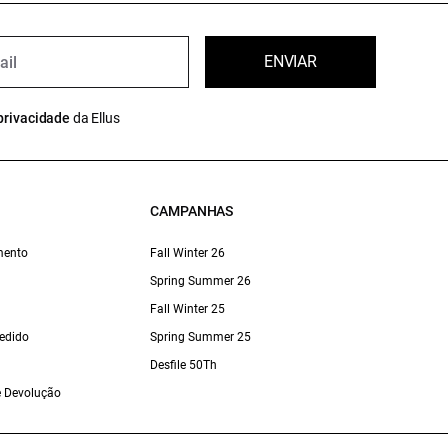
ENVIAR
privacidade
da Ellus
CAMPANHAS
mento
Fall Winter 26
Spring Summer 26
Fall Winter 25
edido
Spring Summer 25
Desfile 50Th
 e Devolução