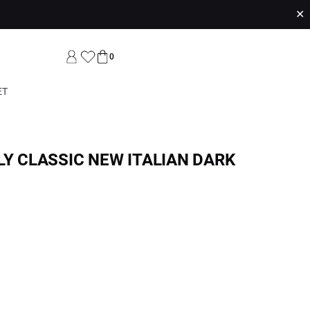
✕
0
ET
LY CLASSIC NEW ITALIAN DARK