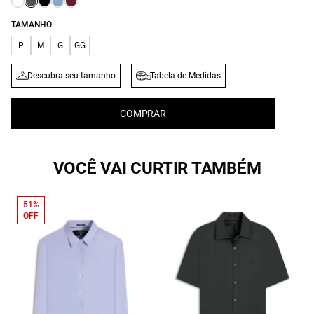
TAMANHO
P
M
G
GG
Descubra seu tamanho
Tabela de Medidas
COMPRAR
VOCÊ VAI CURTIR TAMBÉM
51%
OFF