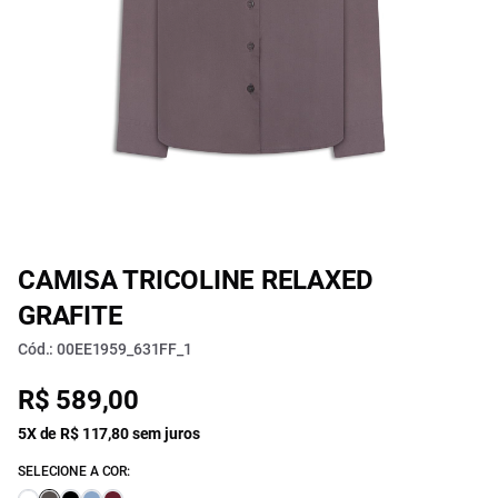
CAMISA TRICOLINE RELAXED
GRAFITE
Cód.: 00EE1959_631FF_1
R$ 589,00
5X de R$ 117,80 sem juros
SELECIONE A COR: