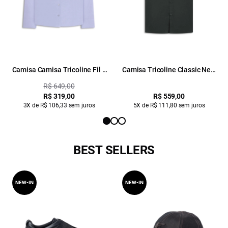
Camisa Camisa Tricoline Fil a
Camisa Tricoline Classic New
Fil Slim Xangai Fusio Azul Seco
Italian Grafite
R$ 649,00
R$ 319,00
R$ 559,00
3X de R$ 106,33 sem juros
5X de R$ 111,80 sem juros
BEST SELLERS
NEW-IN
NEW-IN