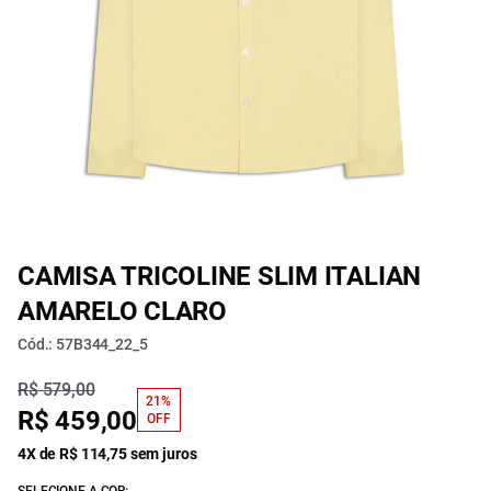
CAMISA TRICOLINE SLIM ITALIAN
AMARELO CLARO
Cód.: 57B344_22_5
R$ 579,00
21%
R$ 459,00
OFF
4X de R$ 114,75 sem juros