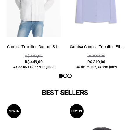
Camisa Tricoline Dunton Slim
Camisa Camisa Tricoline Fil a
Italian Azul Claro
Fil Slim Xangai Fusio Azul Seco
R$ 569,00
R$ 649,00
R$ 449,00
R$ 319,00
4X de R$ 112,25 sem juros
3X de R$ 106,33 sem juros
BEST SELLERS
NEW-IN
NEW-IN