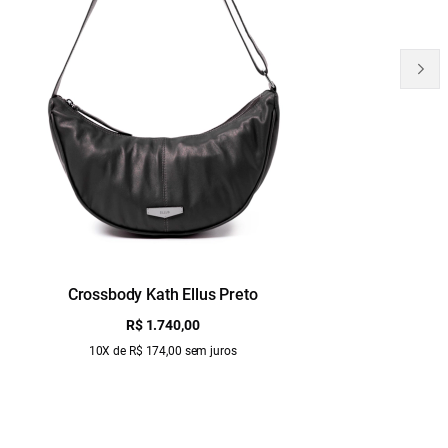
Crossbody Kath Ellus Preto
B
R$ 1.740,00
10X de R$ 174,00 sem juros