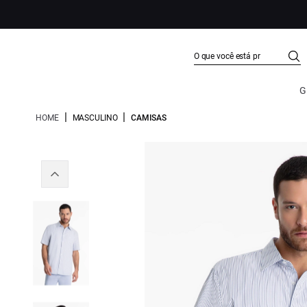
G
|
|
HOME
MASCULINO
CAMISAS