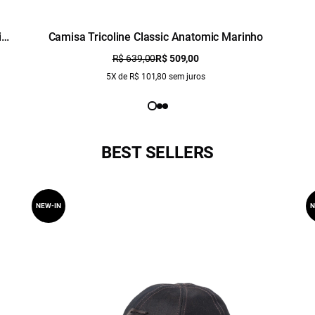
io
Camisa Tricoline Classic Anatomic Marinho
R$ 639,00
R$ 509,00
5X de R$ 101,80 sem juros
BEST SELLERS
NEW-IN
N