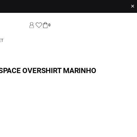
✕
0
ET
 SPACE OVERSHIRT MARINHO