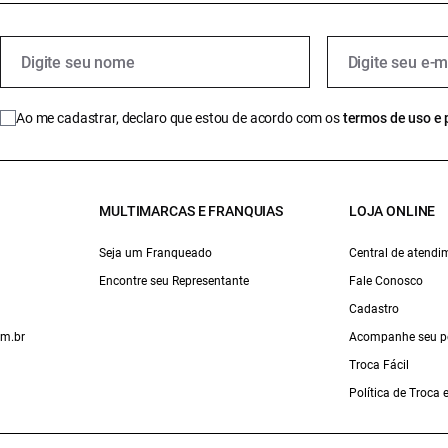
Ao me cadastrar, declaro que estou de acordo com os
termos de uso e 
MULTIMARCAS E FRANQUIAS
LOJA ONLINE
Seja um Franqueado
Central de atendi
Encontre seu Representante
Fale Conosco
Cadastro
om.br
Acompanhe seu p
Troca Fácil
Política de Troca