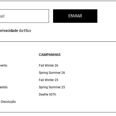
ENVIAR
privacidade
da Ellus
CAMPANHAS
mento
Fall Winter 26
Spring Summer 26
Fall Winter 25
edido
Spring Summer 25
Desfile 50Th
 e Devolução