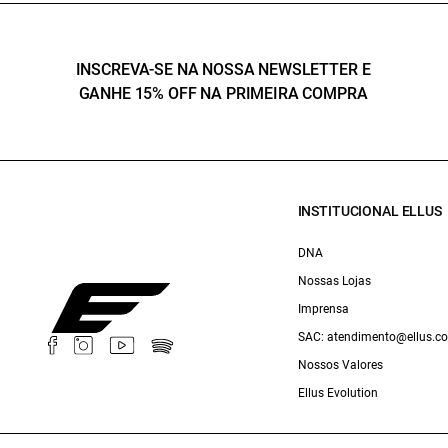
INSCREVA-SE NA NOSSA NEWSLETTER E
GANHE 15% OFF NA PRIMEIRA COMPRA
INSTITUCIONAL ELLUS
DNA
Nossas Lojas
Imprensa
SAC: atendimento@ellus.c
Nossos Valores
Ellus Evolution