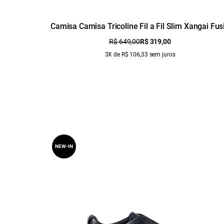
Camisa Camisa Tricoline Fil a Fil Slim Xangai Fus
Azul Seco
R$ 649,00
R$ 319,00
3X de R$ 106,33 sem juros
NEW-IN