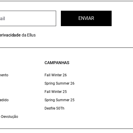
ENVIAR
privacidade
da Ellus
CAMPANHAS
mento
Fall Winter 26
Spring Summer 26
Fall Winter 25
edido
Spring Summer 25
Desfile 50Th
 e Devolução