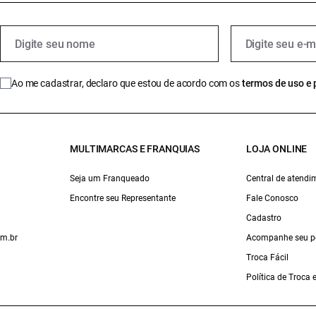
Ao me cadastrar, declaro que estou de acordo com os
termos de uso e 
MULTIMARCAS E FRANQUIAS
LOJA ONLINE
Seja um Franqueado
Central de atendi
Encontre seu Representante
Fale Conosco
Cadastro
om.br
Acompanhe seu p
Troca Fácil
Política de Troca