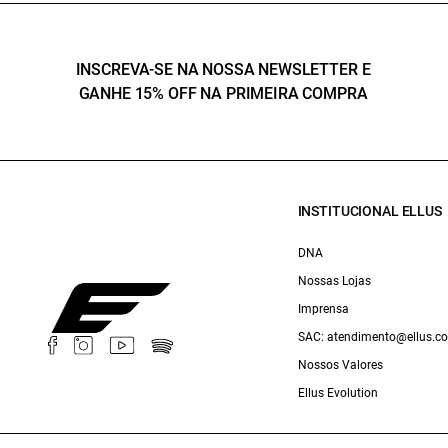
INSCREVA-SE NA NOSSA NEWSLETTER E
GANHE 15% OFF NA PRIMEIRA COMPRA
INSTITUCIONAL ELLUS
DNA
Nossas Lojas
Imprensa
SAC: atendimento@ellus.c
Nossos Valores
Ellus Evolution