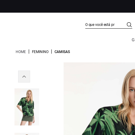
G
|
|
HOME
FEMININO
CAMISAS