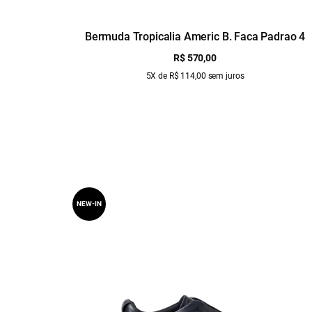
Bermuda Tropicalia Americ B. Faca Padrao 4
R$ 570,00
5X de R$ 114,00 sem juros
NEW-IN