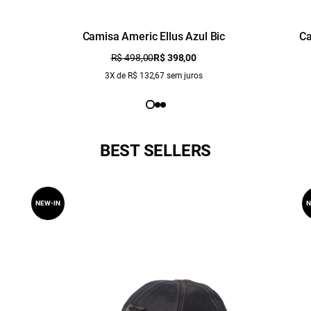
Camisa Americ Ellus Azul Bic
Ca
R$ 498,00
R$ 398,00
3X de R$ 132,67 sem juros
BEST SELLERS
NEW-IN
N