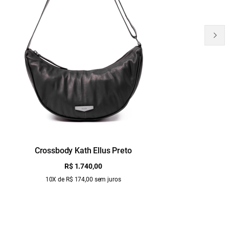
Crossbody Kath Ellus Preto
B
R$ 1.740,00
10X de R$ 174,00 sem juros