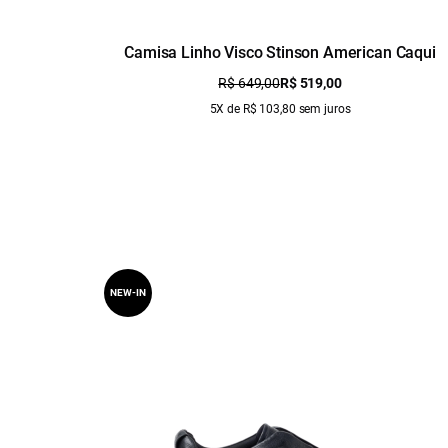
Camisa Linho Visco Stinson American Caqui
R$ 649,00
R$ 519,00
5X de R$ 103,80 sem juros
NEW-IN