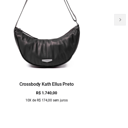
Crossbody Kath Ellus Preto
B
R$ 1.740,00
10X de R$ 174,00 sem juros