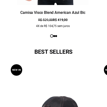
Camisa Visco Blend American Azul Bic
R$ 529,00
R$ 419,00
4X de R$ 104,75 sem juros
BEST SELLERS
NEW-IN
N