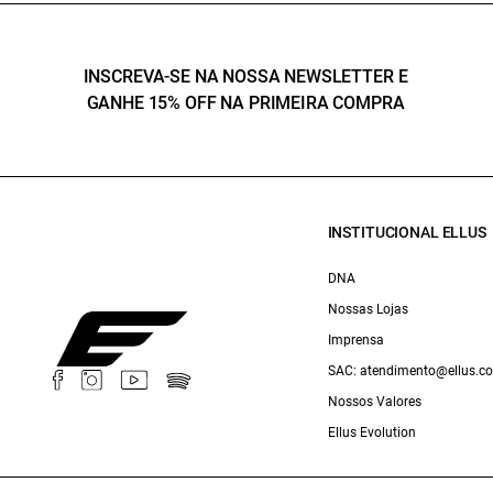
INSCREVA-SE NA NOSSA NEWSLETTER E
GANHE 15% OFF NA PRIMEIRA COMPRA
INSTITUCIONAL ELLUS
DNA
Nossas Lojas
Imprensa
SAC: atendimento@ellus.c
Nossos Valores
Ellus Evolution