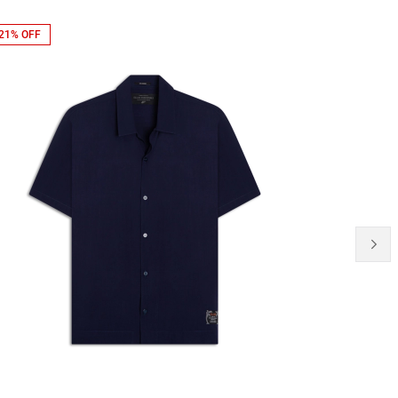
21% OFF