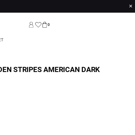
✕
0
ET
DEN STRIPES AMERICAN DARK