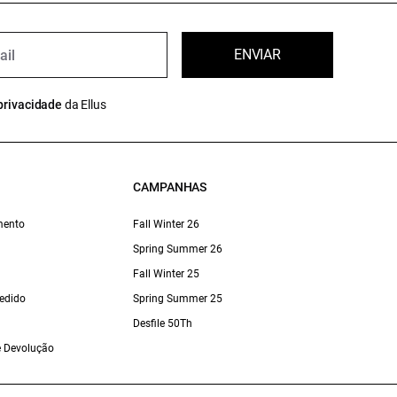
ENVIAR
privacidade
da Ellus
CAMPANHAS
mento
Fall Winter 26
Spring Summer 26
Fall Winter 25
edido
Spring Summer 25
Desfile 50Th
 e Devolução