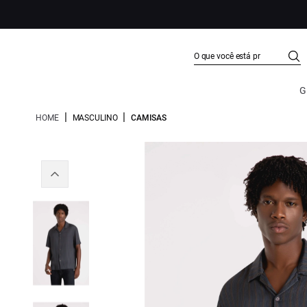
G
|
|
HOME
MASCULINO
CAMISAS