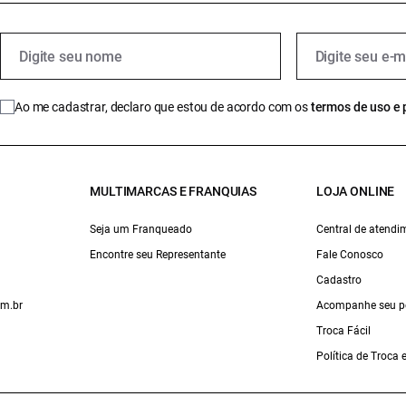
Ao me cadastrar, declaro que estou de acordo com os
termos de uso e 
MULTIMARCAS E FRANQUIAS
LOJA ONLINE
Seja um Franqueado
Central de atendi
Encontre seu Representante
Fale Conosco
Cadastro
om.br
Acompanhe seu p
Troca Fácil
Política de Troca