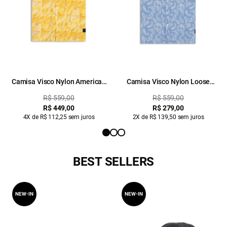
Camisa Visco Nylon American
Camisa Visco Nylon Loose
Heart Amarelo
Paisley Azul
R$ 559,00
R$ 559,00
R$ 449,00
R$ 279,00
4X de R$ 112,25 sem juros
2X de R$ 139,50 sem juros
BEST SELLERS
NEW-IN
NEW-IN