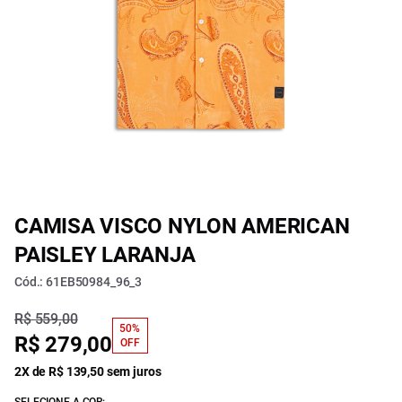
CAMISA VISCO NYLON AMERICAN
PAISLEY LARANJA
Cód.: 61EB50984_96_3
R$ 559,00
50%
R$ 279,00
OFF
2X de R$ 139,50 sem juros