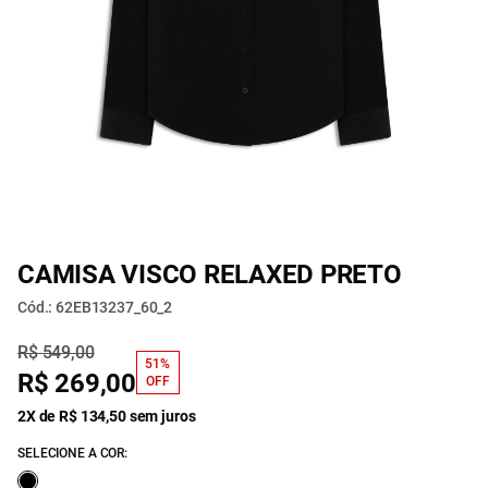
CAMISA VISCO RELAXED PRETO
Cód.: 62EB13237_60_2
R$ 549,00
51%
R$ 269,00
OFF
2X de R$ 134,50 sem juros
SELECIONE A COR: