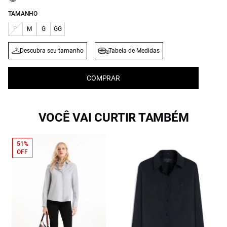
TAMANHO
P
M
G
GG
Descubra seu tamanho
Tabela de Medidas
COMPRAR
VOCÊ VAI CURTIR TAMBÉM
51%
OFF