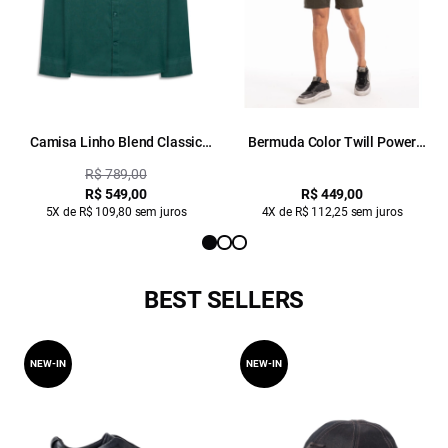
Camisa Linho Blend Classic
Bermuda Color Twill Power
Anatomic Verde Escuro
Classic Verde Escuro
R$ 789,00
R$ 549,00
R$ 449,00
5X de R$ 109,80 sem juros
4X de R$ 112,25 sem juros
BEST SELLERS
NEW-IN
NEW-IN