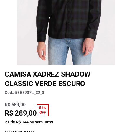
CAMISA XADREZ SHADOW
CLASSIC VERDE ESCURO
Cód.: 58B8737L_32_3
R$ 589,00
51%
R$ 289,00
OFF
2X de R$ 144,50 sem juros