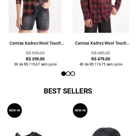
Camisa Xadrez Wool Touch
Camisa Xadrez Wool Touch
Cepheus Telha
Denmark Loose Cereja
R$ 598,00
R$ 689,00
R$ 359,00
R$ 479,00
3X de R$ 119,67 sem juros
4X de R$ 119,75 sem juros
BEST SELLERS
NEW-IN
NEW-IN