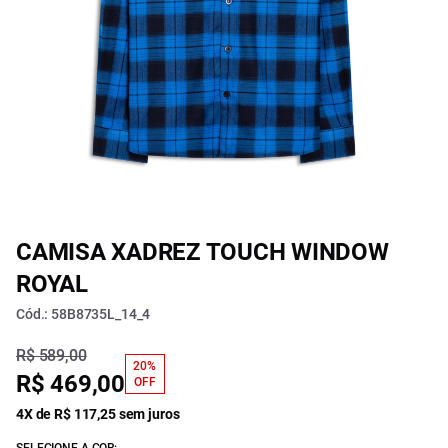
CAMISA XADREZ TOUCH WINDOW
ROYAL
Cód.: 58B8735L_14_4
R$ 589,00
20%
R$ 469,00
OFF
4X de R$ 117,25 sem juros