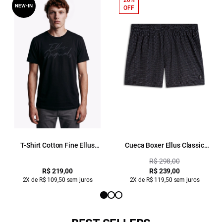
20%
NEW-IN
OFF
T-Shirt Cotton Fine Ellus
Cueca Boxer Ellus Classic
Originals Classic Mc Preto
Paisley Preto
R$ 298,00
R$ 219,00
R$ 239,00
2X de R$ 109,50 sem juros
2X de R$ 119,50 sem juros