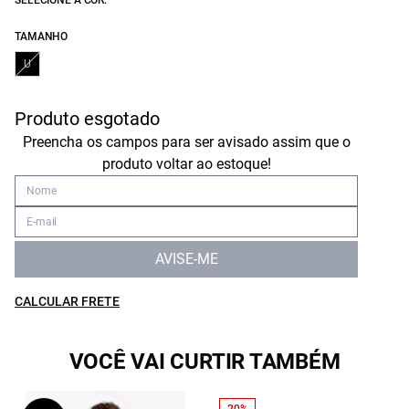
SELECIONE A COR:
TAMANHO
U
Produto esgotado
Preencha os campos para ser avisado assim que o
produto voltar ao estoque!
AVISE-ME
CALCULAR FRETE
VOCÊ VAI CURTIR TAMBÉM