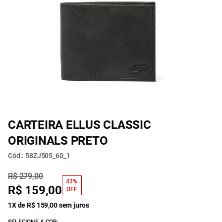
CARTEIRA ELLUS CLASSIC
ORIGINALS PRETO
Cód.: 58ZJ505_60_1
R$ 279,00
43%
R$ 159,00
OFF
1X de R$ 159,00 sem juros