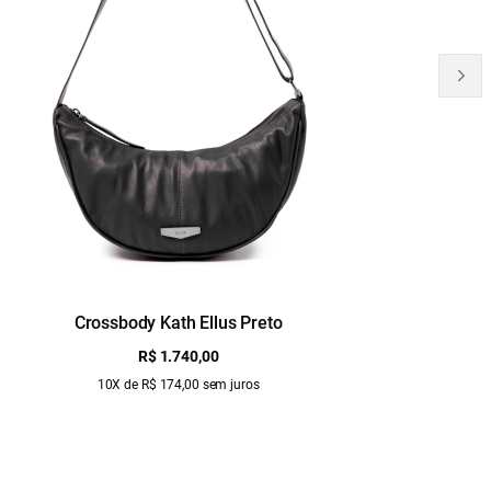
Crossbody Kath Ellus Preto
B
R$ 1.740,00
10X de R$ 174,00 sem juros