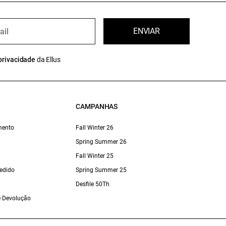
ENVIAR
privacidade
da Ellus
CAMPANHAS
mento
Fall Winter 26
Spring Summer 26
Fall Winter 25
edido
Spring Summer 25
Desfile 50Th
 e Devolução