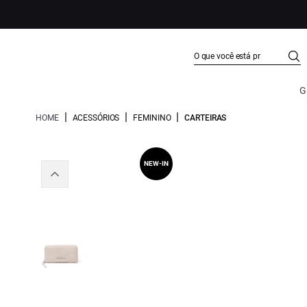
G
|
|
|
HOME
ACESSÓRIOS
FEMININO
CARTEIRAS
NEW-IN