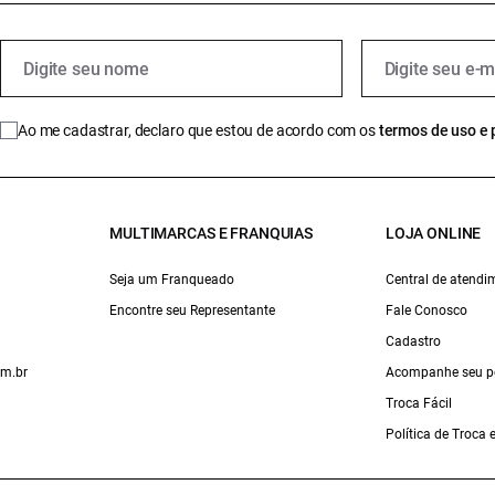
Ao me cadastrar, declaro que estou de acordo com os
termos de uso e 
MULTIMARCAS E FRANQUIAS
LOJA ONLINE
Seja um Franqueado
Central de atendi
Encontre seu Representante
Fale Conosco
Cadastro
om.br
Acompanhe seu p
Troca Fácil
Política de Troca