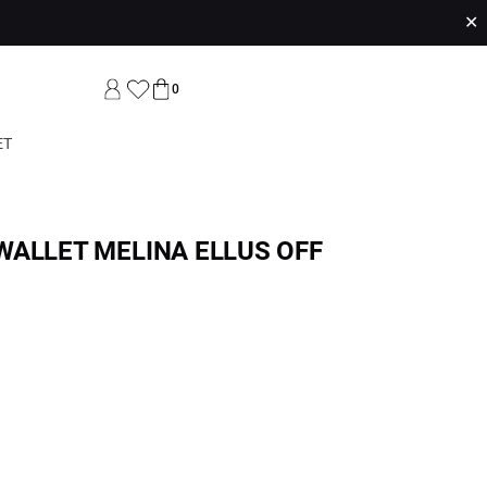
✕
0
ET
WALLET MELINA ELLUS OFF