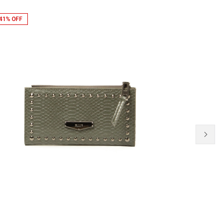
41% OFF
41% OFF