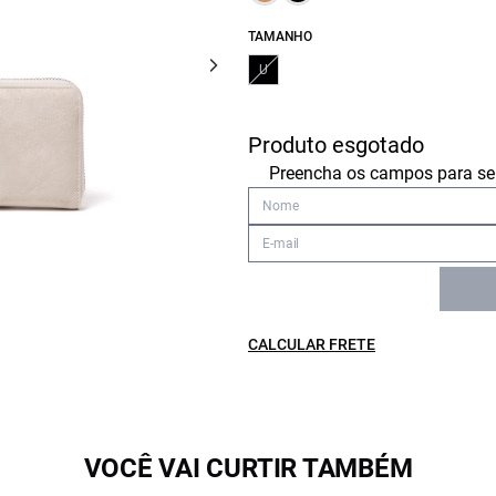
TAMANHO
U
Produto esgotado
Preencha os campos para ser
CALCULAR FRETE
VOCÊ VAI CURTIR TAMBÉM