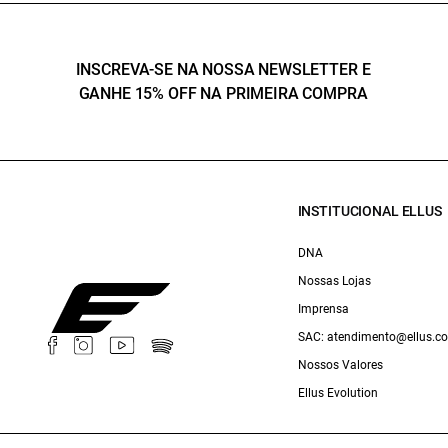
INSCREVA-SE NA NOSSA NEWSLETTER E
GANHE 15% OFF NA PRIMEIRA COMPRA
INSTITUCIONAL ELLUS
DNA
Nossas Lojas
Imprensa
SAC: atendimento@ellus.c
Nossos Valores
Ellus Evolution