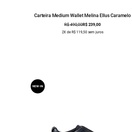
Carteira Medium Wallet Melina Ellus Caramelo
R$ 490,00
R$ 239,00
2X de R$ 119,50 sem juros
NEW-IN