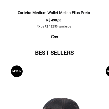
Carteira Medium Wallet Melina Ellus Preto
R$ 490,00
4X de R$ 122,50 sem juros
BEST SELLERS
NEW-IN
N