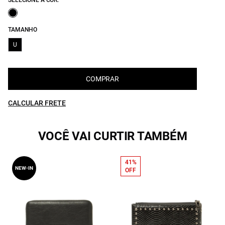
SELECIONE A COR:
TAMANHO
U
COMPRAR
CALCULAR FRETE
VOCÊ VAI CURTIR TAMBÉM
41%
NEW-IN
OFF