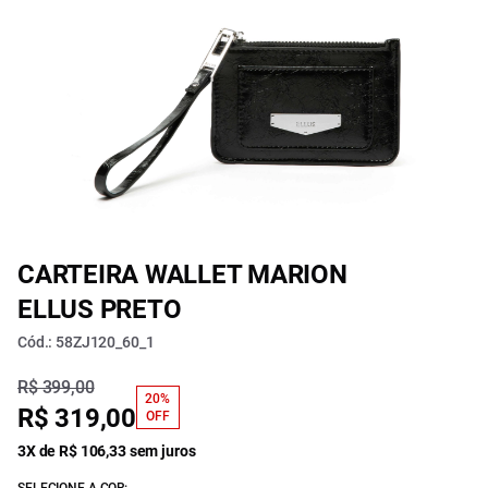
CARTEIRA WALLET MARION
ELLUS PRETO
Cód.: 58ZJ120_60_1
R$ 399,00
20%
R$ 319,00
OFF
3X de R$ 106,33 sem juros