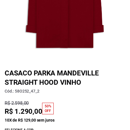
CASACO PARKA MANDEVILLE
STRAIGHT HOOD VINHO
Cód.: 58O252_47_2
R$ 2.598,00
50%
R$ 1.290,00
OFF
10X de R$ 129,00 sem juros