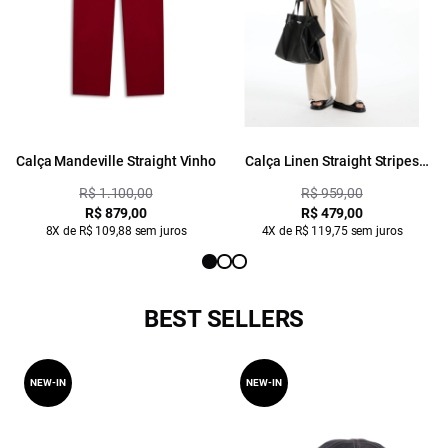
Calça Mandeville Straight Vinho
Calça Linen Straight Stripes
Straight Areia
R$ 1.100,00
R$ 959,00
R$ 879,00
R$ 479,00
8X de R$ 109,88 sem juros
4X de R$ 119,75 sem juros
BEST SELLERS
NEW-IN
NEW-IN