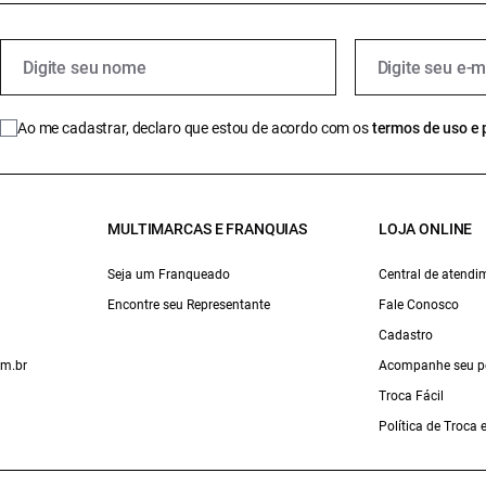
Ao me cadastrar, declaro que estou de acordo com os
termos de uso e 
MULTIMARCAS E FRANQUIAS
LOJA ONLINE
Seja um Franqueado
Central de atendi
Encontre seu Representante
Fale Conosco
Cadastro
om.br
Acompanhe seu p
Troca Fácil
Política de Troca