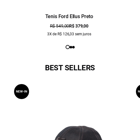
Tenis Ford Ellus Preto
R$ 549,00
R$ 379,00
3X de R$ 126,33 sem juros
BEST SELLERS
NEW-IN
N