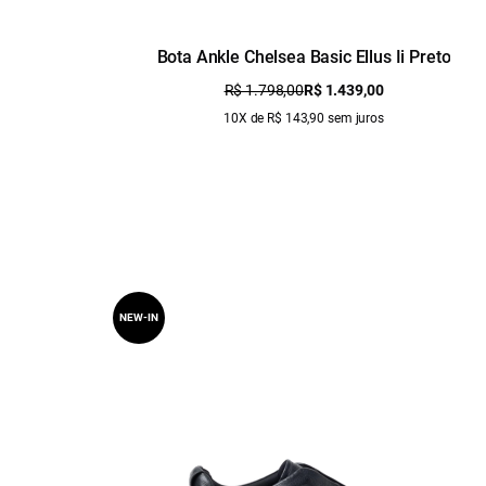
Bota Ankle Chelsea Basic Ellus Ii Preto
R$ 1.798,00
R$ 1.439,00
10X de R$ 143,90 sem juros
NEW-IN