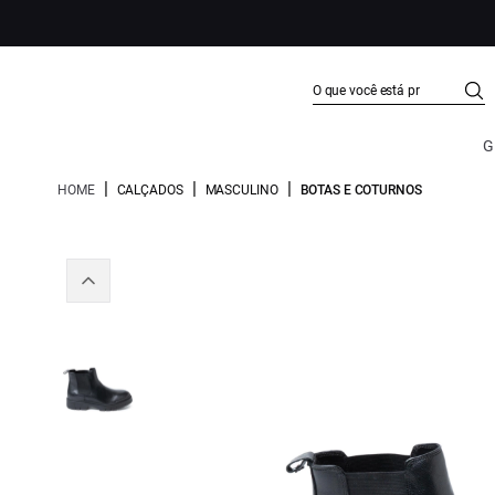
G
|
|
|
HOME
CALÇADOS
MASCULINO
BOTAS E COTURNOS