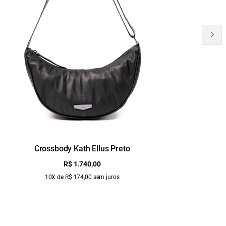
Crossbody Kath Ellus Preto
B
R$ 1.740,00
10X de R$ 174,00 sem juros