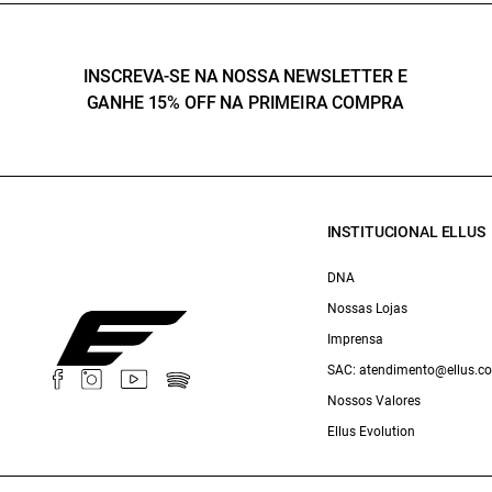
INSCREVA-SE NA NOSSA NEWSLETTER E
GANHE 15% OFF NA PRIMEIRA COMPRA
INSTITUCIONAL ELLUS
DNA
Nossas Lojas
Imprensa
SAC: atendimento@ellus.c
Nossos Valores
Ellus Evolution