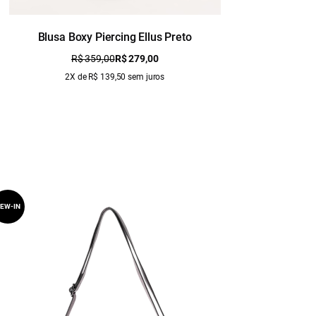
Blusa Boxy Piercing Ellus Preto
R$ 359,00
R$ 279,00
2X de R$ 139,50 sem juros
EW-IN
NEW-IN