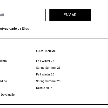
ENVIAR
privacidade
da Ellus
CAMPANHAS
mento
Fall Winter 26
Spring Summer 26
Fall Winter 25
edido
Spring Summer 25
Desfile 50Th
 e Devolução