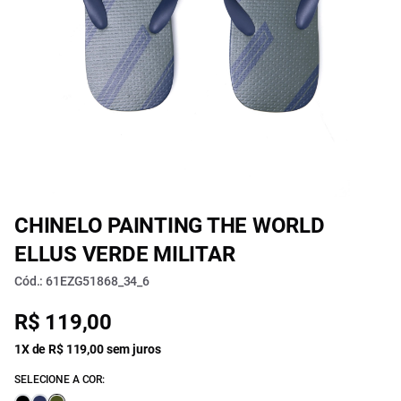
CHINELO PAINTING THE WORLD
ELLUS VERDE MILITAR
Cód.: 61EZG51868_34_6
R$ 119,00
1X de R$ 119,00 sem juros
SELECIONE A COR: