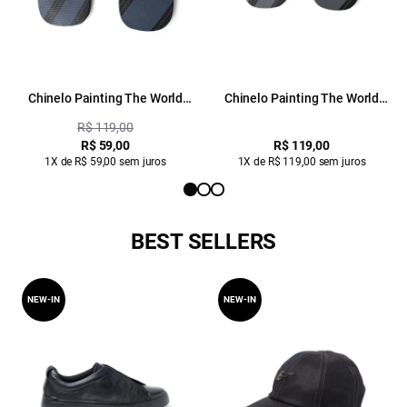
Chinelo Painting The World
Chinelo Painting The World
Ellus Dark Navy
Ellus Preto
R$ 119,00
R$ 59,00
R$ 119,00
1X de R$ 59,00 sem juros
1X de R$ 119,00 sem juros
BEST SELLERS
NEW-IN
NEW-IN