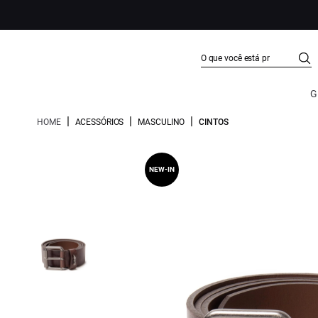
G
|
|
|
HOME
ACESSÓRIOS
MASCULINO
CINTOS
NEW-IN