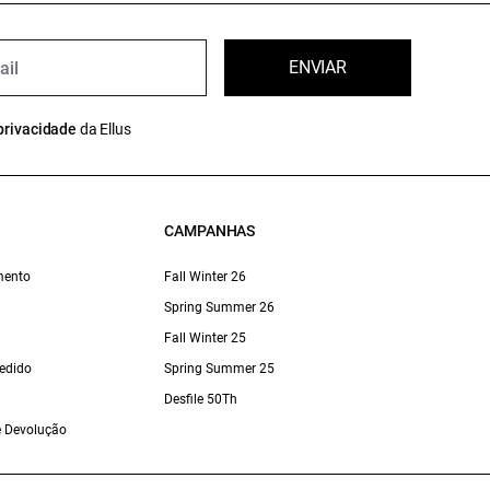
ENVIAR
privacidade
da Ellus
CAMPANHAS
mento
Fall Winter 26
Spring Summer 26
Fall Winter 25
edido
Spring Summer 25
Desfile 50Th
 e Devolução