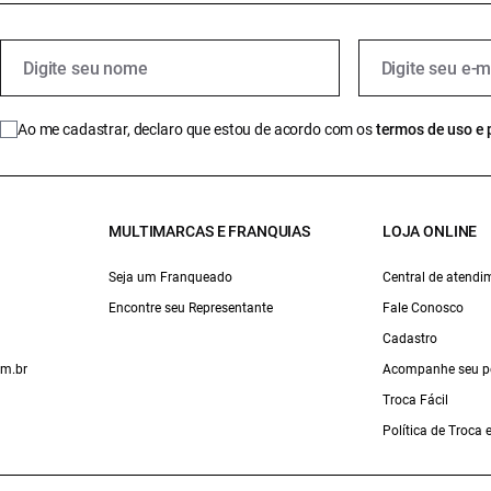
Ao me cadastrar, declaro que estou de acordo com os
termos de uso e 
MULTIMARCAS E FRANQUIAS
LOJA ONLINE
Seja um Franqueado
Central de atendi
Encontre seu Representante
Fale Conosco
Cadastro
om.br
Acompanhe seu p
Troca Fácil
Política de Troca