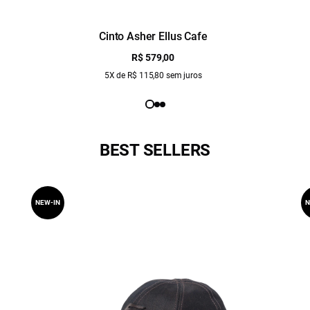
Cinto Asher Ellus Cafe
R$ 579,00
5X de R$ 115,80 sem juros
BEST SELLERS
NEW-IN
N