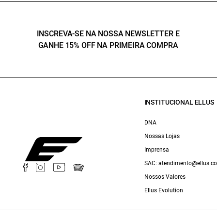
INSCREVA-SE NA NOSSA NEWSLETTER E
GANHE 15% OFF NA PRIMEIRA COMPRA
INSTITUCIONAL ELLUS
DNA
Nossas Lojas
Imprensa
SAC: atendimento@ellus.c
Nossos Valores
Ellus Evolution