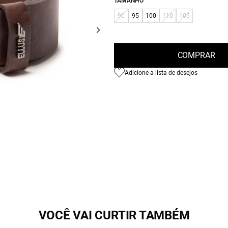
TAMANHO
90
95
100
110
105
COMPRAR
Adicione a lista de desejos
VOCÊ VAI CURTIR TAMBÉM