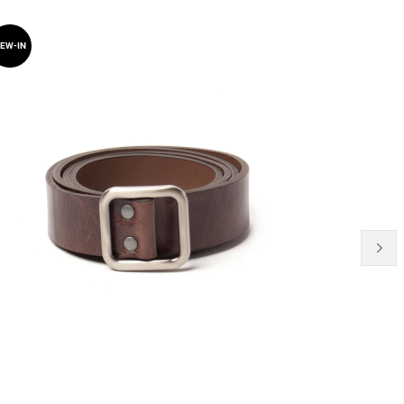
EW-IN