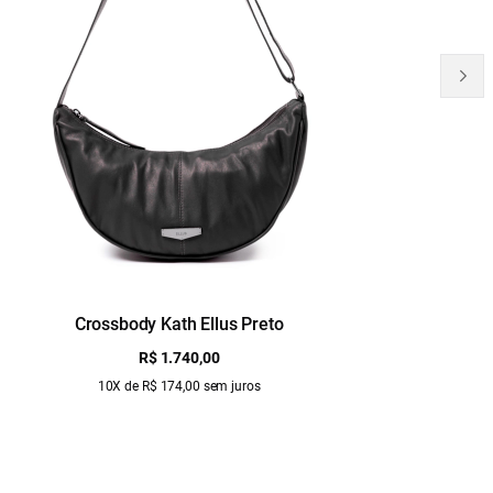
Crossbody Kath Ellus Preto
B
R$ 1.740,00
10X de R$ 174,00 sem juros