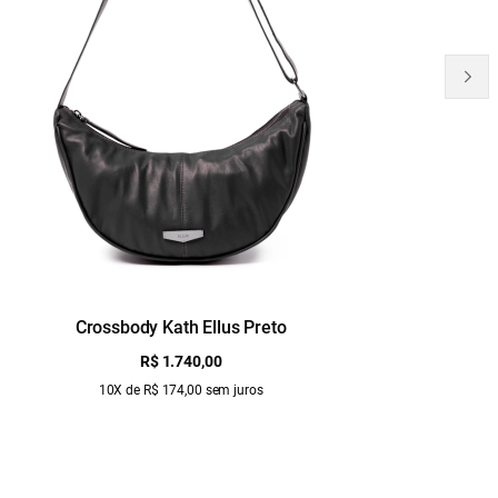
Crossbody Kath Ellus Preto
B
R$ 1.740,00
10X de R$ 174,00 sem juros