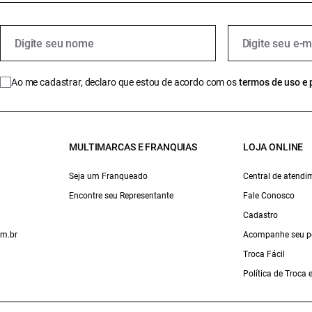
Ao me cadastrar, declaro que estou de acordo com os
termos de uso e 
MULTIMARCAS E FRANQUIAS
LOJA ONLINE
Seja um Franqueado
Central de atendi
Encontre seu Representante
Fale Conosco
Cadastro
om.br
Acompanhe seu p
Troca Fácil
Política de Troca