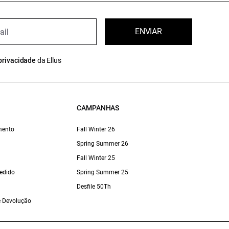
ENVIAR
privacidade
da Ellus
CAMPANHAS
mento
Fall Winter 26
Spring Summer 26
Fall Winter 25
edido
Spring Summer 25
Desfile 50Th
 e Devolução