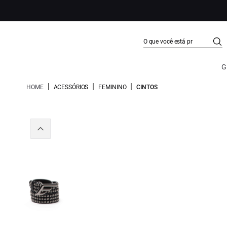
G
|
|
|
HOME
ACESSÓRIOS
FEMININO
CINTOS