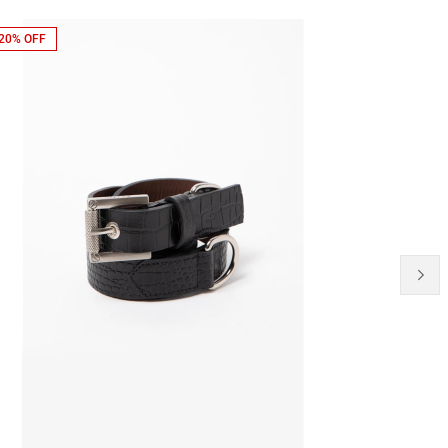
20% OFF
NEW-IN