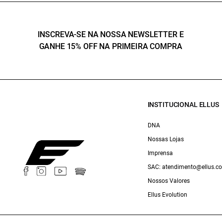
INSCREVA-SE NA NOSSA NEWSLETTER E
GANHE 15% OFF NA PRIMEIRA COMPRA
INSTITUCIONAL ELLUS
DNA
Nossas Lojas
Imprensa
SAC: atendimento@ellus.c
Nossos Valores
Ellus Evolution