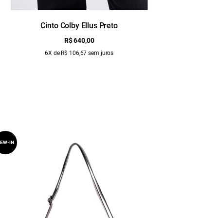
Cinto Colby Ellus Preto
R$ 640,00
6X de R$ 106,67 sem juros
EW-IN
NEW-IN