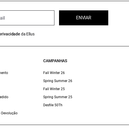
ENVIAR
privacidade
da Ellus
CAMPANHAS
mento
Fall Winter 26
Spring Summer 26
Fall Winter 25
edido
Spring Summer 25
Desfile 50Th
 e Devolução