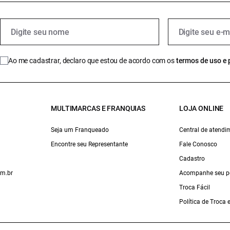
Ao me cadastrar, declaro que estou de acordo com os
termos de uso e 
MULTIMARCAS E FRANQUIAS
LOJA ONLINE
Seja um Franqueado
Central de atendi
Encontre seu Representante
Fale Conosco
Cadastro
om.br
Acompanhe seu p
Troca Fácil
Política de Troca