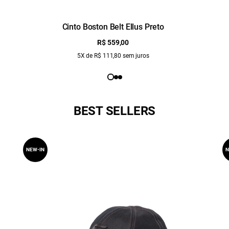
Cinto Boston Belt Ellus Preto
R$ 559,00
5X de R$ 111,80 sem juros
BEST SELLERS
NEW-IN
N