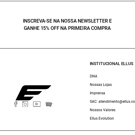
INSCREVA-SE NA NOSSA NEWSLETTER E
GANHE 15% OFF NA PRIMEIRA COMPRA
INSTITUCIONAL ELLUS
DNA
Nossas Lojas
Imprensa
SAC: atendimento@ellus.c
Nossos Valores
Ellus Evolution