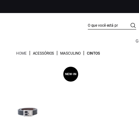
G
|
|
|
HOME
ACESSÓRIOS
MASCULINO
CINTOS
NEW-IN