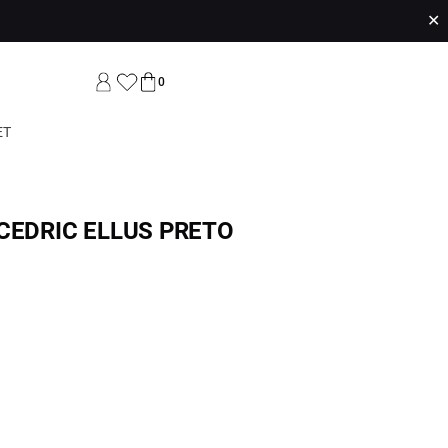
✕
0
ET
CEDRIC ELLUS PRETO