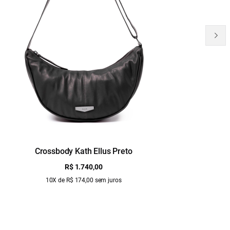
Crossbody Kath Ellus Preto
B
R$ 1.740,00
10X de R$ 174,00 sem juros