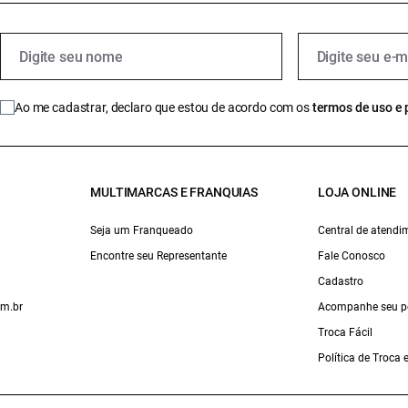
Ao me cadastrar, declaro que estou de acordo com os
termos de uso e 
MULTIMARCAS E FRANQUIAS
LOJA ONLINE
Seja um Franqueado
Central de atendi
Encontre seu Representante
Fale Conosco
Cadastro
om.br
Acompanhe seu p
Troca Fácil
Política de Troca