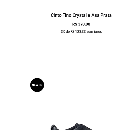
Cinto Fino Crystal e Asa Prata
R$ 370,00
3X de R$ 123,33 sem juros
NEW-IN