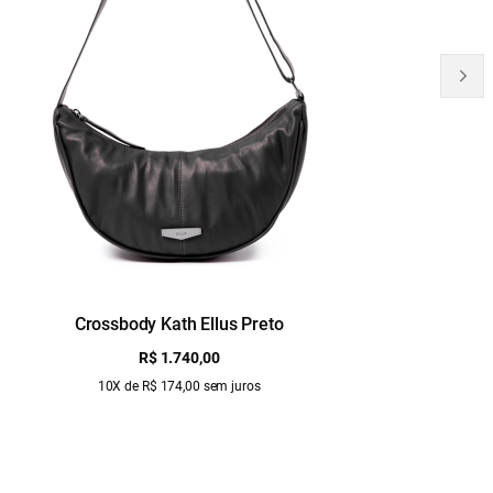
Crossbody Kath Ellus Preto
B
R$ 1.740,00
10X de R$ 174,00 sem juros