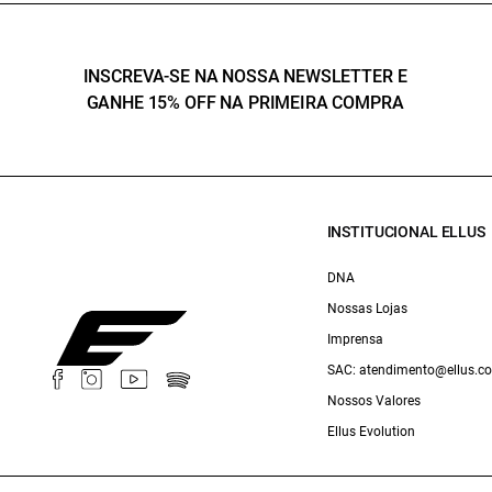
INSCREVA-SE NA NOSSA NEWSLETTER E
GANHE 15% OFF NA PRIMEIRA COMPRA
INSTITUCIONAL ELLUS
DNA
Nossas Lojas
Imprensa
SAC: atendimento@ellus.c
Nossos Valores
Ellus Evolution