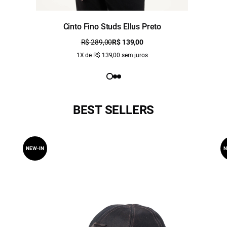
Cinto Fino Studs Ellus Preto
R$ 289,00
R$ 139,00
1X de R$ 139,00 sem juros
BEST SELLERS
NEW-IN
N