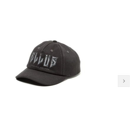
20% OFF