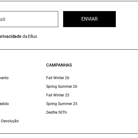
ENVIAR
privacidade
da Ellus
CAMPANHAS
mento
Fall Winter 26
Spring Summer 26
Fall Winter 25
edido
Spring Summer 25
Desfile 50Th
 e Devolução