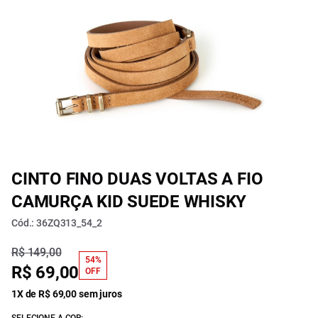
CINTO FINO DUAS VOLTAS A FIO
CAMURÇA KID SUEDE WHISKY
Cód.: 36ZQ313_54_2
R$ 149,00
54%
R$ 69,00
OFF
1X de R$ 69,00 sem juros