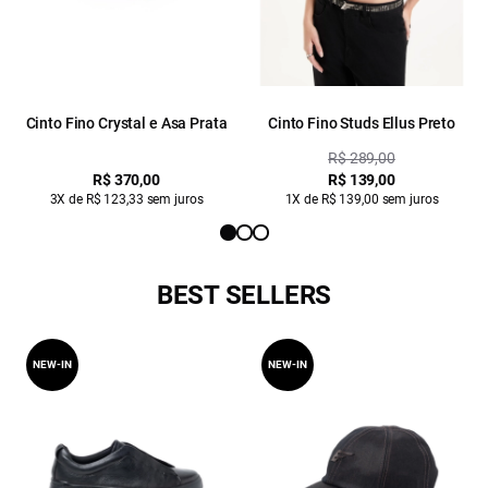
Cinto Fino Crystal e Asa Prata
Cinto Fino Studs Ellus Preto
R$ 289,00
R$ 370,00
R$ 139,00
3X de R$ 123,33 sem juros
1X de R$ 139,00 sem juros
BEST SELLERS
NEW-IN
NEW-IN