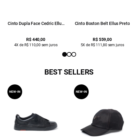
Cinto Dupla Face Cedric Ellus
Cinto Boston Belt Ellus Preto
Preto
R$ 440,00
R$ 559,00
4X de R$ 110,00 sem juros
5X de R$ 111,80 sem juros
BEST SELLERS
NEW-IN
NEW-IN