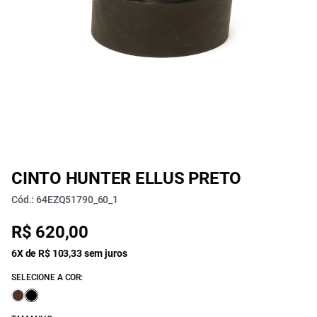
CINTO HUNTER ELLUS PRETO
Cód.: 64EZQ51790_60_1
R$ 620,00
6X de R$ 103,33 sem juros
SELECIONE A COR: