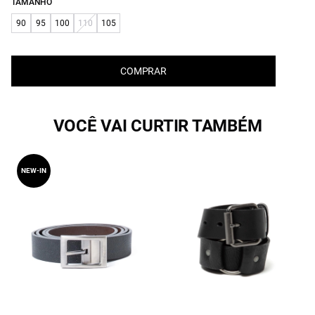
TAMANHO
90
95
100
110
105
COMPRAR
VOCÊ VAI CURTIR TAMBÉM
NEW-IN