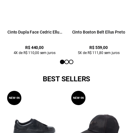
Cinto Dupla Face Cedric Ellus
Cinto Boston Belt Ellus Preto
Preto
R$ 440,00
R$ 559,00
4X de R$ 110,00 sem juros
5X de R$ 111,80 sem juros
BEST SELLERS
NEW-IN
NEW-IN