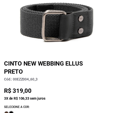
CINTO NEW WEBBING ELLUS
PRETO
Cód.: 00EZZ004_60_3
R$ 319,00
3X de R$ 106,33 sem juros
SELECIONE A COR: