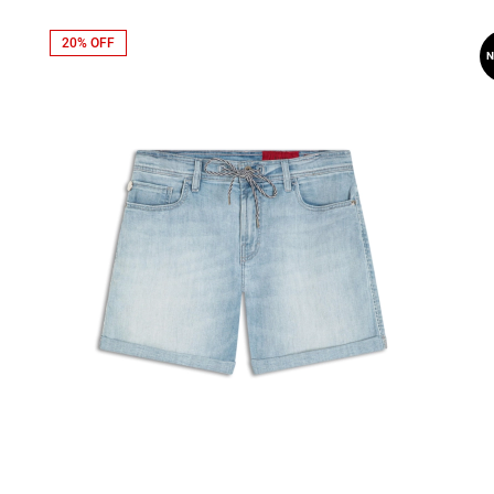
20% OFF
N