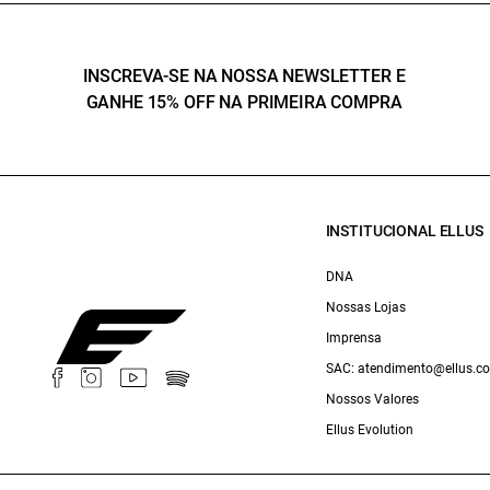
INSCREVA-SE NA NOSSA NEWSLETTER E
GANHE 15% OFF NA PRIMEIRA COMPRA
INSTITUCIONAL ELLUS
DNA
Nossas Lojas
Imprensa
SAC: atendimento@ellus.c
Nossos Valores
Ellus Evolution