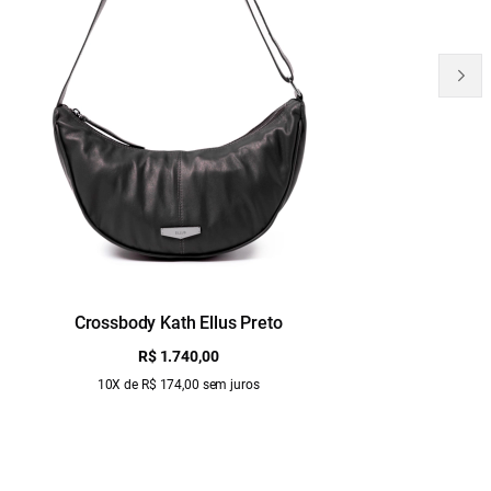
Crossbody Kath Ellus Preto
B
R$ 1.740,00
10X de R$ 174,00 sem juros