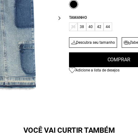
TAMANHO
36
38
40
42
44
Descubra seu tamanho
Tabe
COMPRAR
Adicione a lista de desejos
VOCÊ VAI CURTIR TAMBÉM