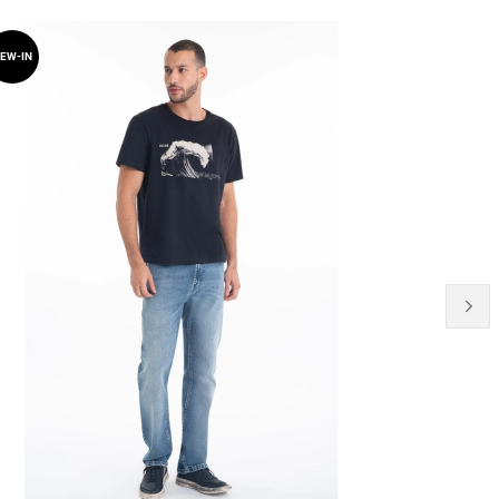
EW-IN
NEW-IN