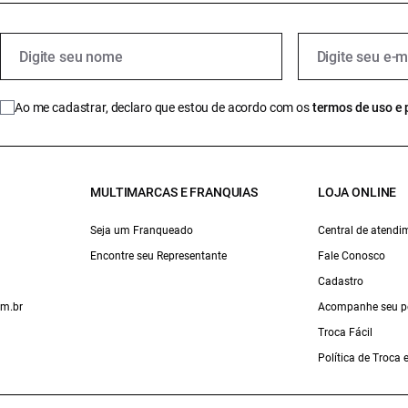
Ao me cadastrar, declaro que estou de acordo com os
termos de uso e 
MULTIMARCAS E FRANQUIAS
LOJA ONLINE
Seja um Franqueado
Central de atendi
Encontre seu Representante
Fale Conosco
Cadastro
om.br
Acompanhe seu p
Troca Fácil
Política de Troca