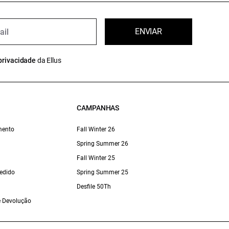
ENVIAR
privacidade
da Ellus
CAMPANHAS
mento
Fall Winter 26
Spring Summer 26
Fall Winter 25
edido
Spring Summer 25
Desfile 50Th
 e Devolução