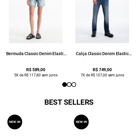
Bermuda Classic Denim Elastic
Calça Classic Denim Elastic
Classic 5 Pocket Lav.Claro C/
Boot Cut Lav.Escuro
Sky
R$ 589,00
R$ 749,00
5X de R$ 117,80 sem juros
7X de R$ 107,00 sem juros
BEST SELLERS
NEW-IN
NEW-IN