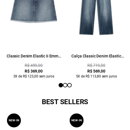
Classic Denim Elastic Ii Emma
Calça Classic Denim Elastic
Hearts 2096-Lav.Medio C/ Used
Wide Leg 2096-Lav.Medio C/
R$ 459,00
R$ 719,00
Used
R$ 369,00
R$ 569,00
3X de R$ 123,00 sem juros
5X de R$ 113,80 sem juros
BEST SELLERS
NEW-IN
NEW-IN