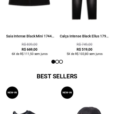
Saia Intense Black Mini 1744-
Calça Intense Black Ellus 1790-
Lav.Black C/ Rebolo
Lav.Black C/ Tie Dye
R$ 839,00
R$ 749,00
R$ 669,00
R$ 519,00
6X de R$ 111,50 sem juros
5X de R$ 103,80 sem juros
BEST SELLERS
NEW-IN
NEW-IN