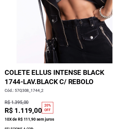
COLETE ELLUS INTENSE BLACK
1744-LAV.BLACK C/ REBOLO
Cód.: 57Q308_1744_2
R$ 1.395,00
20%
R$ 1.119,00
OFF
10X de R$ 111,90 sem juros