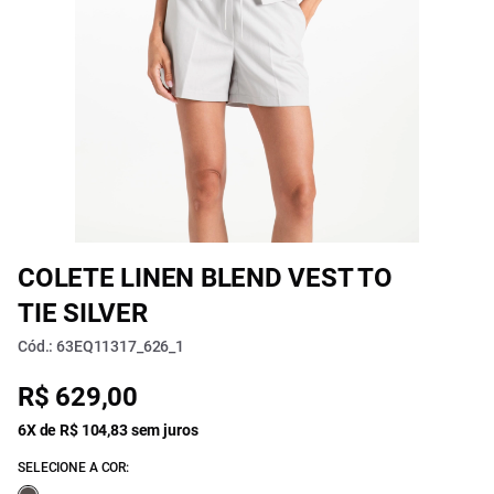
COLETE LINEN BLEND VEST TO
TIE SILVER
Cód.: 63EQ11317_626_1
R$ 629,00
6X de R$ 104,83 sem juros
SELECIONE A COR: