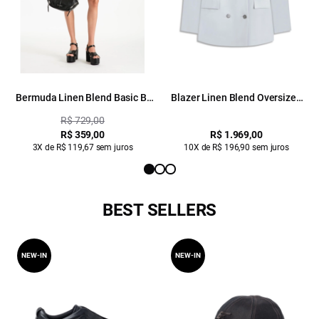
Bermuda Linen Blend Basic B.
Blazer Linen Blend Oversized
Faca Silver
Silver
R$ 729,00
R$ 359,00
R$ 1.969,00
3X de R$ 119,67 sem juros
10X de R$ 196,90 sem juros
BEST SELLERS
NEW-IN
NEW-IN