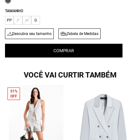
TAMANHO
PP
P
M
G
Descubra seu tamanho
Tabela de Medidas
COMPRAR
VOCÊ VAI CURTIR TAMBÉM
51%
OFF