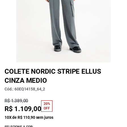
COLETE NORDIC STRIPE ELLUS
CINZA MEDIO
Cód.: 60EQ14158_64_2
R$ 1.389,00
20%
R$ 1.109,00
OFF
10X de R$ 110,90 sem juros