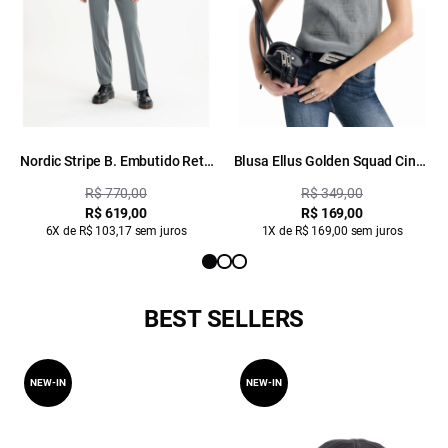
Nordic Stripe B. Embutido Reta
Blusa Ellus Golden Squad Cinza
Pants Cinza Medio
Medio
R$ 770,00
R$ 349,00
R$ 619,00
R$ 169,00
6X de R$ 103,17 sem juros
1X de R$ 169,00 sem juros
BEST SELLERS
NEW-IN
NEW-IN