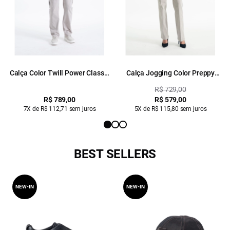
Calça Color Twill Power Classic
Calça Jogging Color Preppy
Cargo Silver
Reta Et. Zetex Silver
R$ 729,00
R$ 789,00
R$ 579,00
7X de R$ 112,71 sem juros
5X de R$ 115,80 sem juros
BEST SELLERS
NEW-IN
NEW-IN