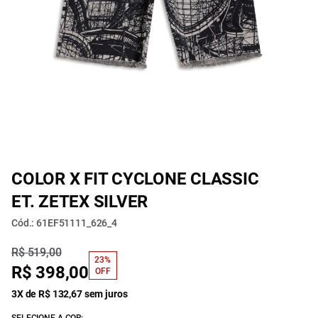
COLOR X FIT CYCLONE CLASSIC
ET. ZETEX SILVER
Cód.: 61EF51111_626_4
R$ 519,00
23%
R$ 398,00
OFF
3X de R$ 132,67 sem juros