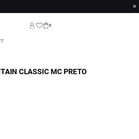
✕
0
ET
TAIN CLASSIC MC PRETO