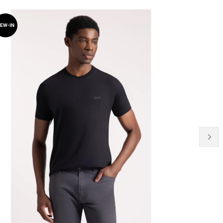
EW-IN
NEW-IN