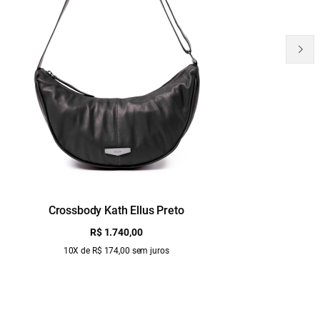
Crossbody Kath Ellus Preto
B
R$ 1.740,00
10X de R$ 174,00 sem juros