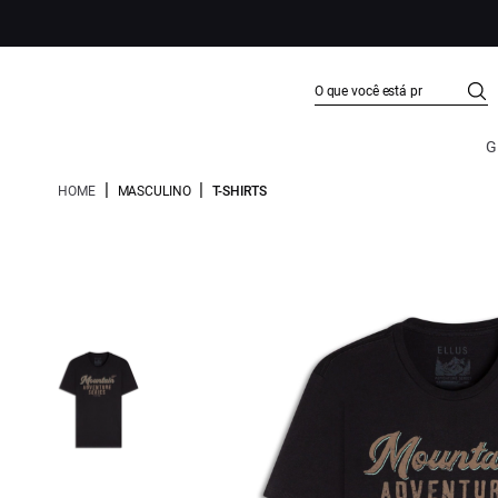
G
|
|
HOME
MASCULINO
T-SHIRTS