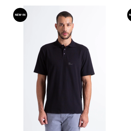
NEW-IN
N