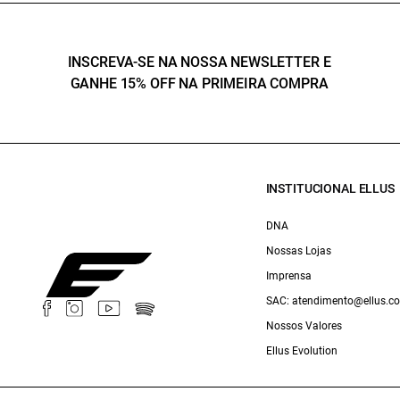
INSCREVA-SE NA NOSSA NEWSLETTER E
GANHE 15% OFF NA PRIMEIRA COMPRA
INSTITUCIONAL ELLUS
DNA
Nossas Lojas
Imprensa
SAC: atendimento@ellus.c
Nossos Valores
Ellus Evolution