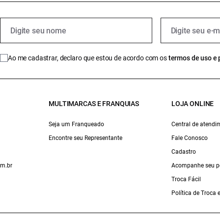
Ao me cadastrar, declaro que estou de acordo com os
termos de uso e 
MULTIMARCAS E FRANQUIAS
LOJA ONLINE
Seja um Franqueado
Central de atendi
Encontre seu Representante
Fale Conosco
Cadastro
om.br
Acompanhe seu p
Troca Fácil
Política de Troca