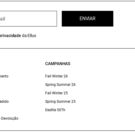
ENVIAR
privacidade
da Ellus
CAMPANHAS
mento
Fall Winter 26
Spring Summer 26
Fall Winter 25
edido
Spring Summer 25
Desfile 50Th
 e Devolução