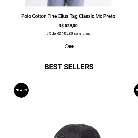
Polo Cotton Fine Ellus Tag Classic Mc Preto
R$ 529,00
5X de R$ 105,80 sem juros
BEST SELLERS
NEW-IN
N