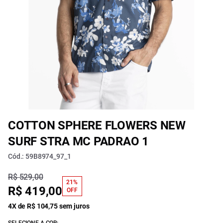
COTTON SPHERE FLOWERS NEW
SURF STRA MC PADRAO 1
Cód.: 59B8974_97_1
R$ 529,00
21%
R$ 419,00
OFF
4X de R$ 104,75 sem juros