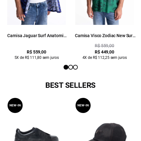
Camisa Jaguar Surf Anatomic
Camisa Visco Zodiac New Surf
Mc Padrao 2
Straight Padrao 2
R$ 559,00
R$ 559,00
R$ 449,00
5X de R$ 111,80 sem juros
4X de R$ 112,25 sem juros
BEST SELLERS
NEW-IN
NEW-IN