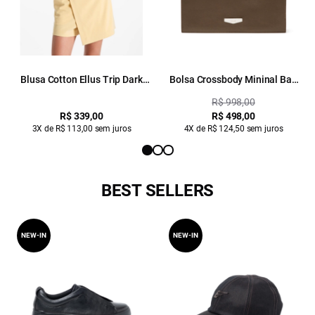
Blusa Cotton Ellus Trip Dark
Bolsa Crossbody Mininal Bag
Brown
Ellus Dark Brown
R$ 998,00
R$ 339,00
R$ 498,00
3X de R$ 113,00 sem juros
4X de R$ 124,50 sem juros
BEST SELLERS
NEW-IN
NEW-IN