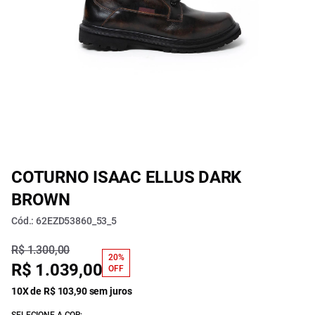
COTURNO ISAAC ELLUS DARK
BROWN
Cód.: 62EZD53860_53_5
R$ 1.300,00
20%
R$ 1.039,00
OFF
10X de R$ 103,90 sem juros