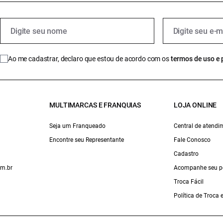
Ao me cadastrar, declaro que estou de acordo com os
termos de uso e 
MULTIMARCAS E FRANQUIAS
LOJA ONLINE
Seja um Franqueado
Central de atendi
Encontre seu Representante
Fale Conosco
Cadastro
om.br
Acompanhe seu p
Troca Fácil
Política de Troca