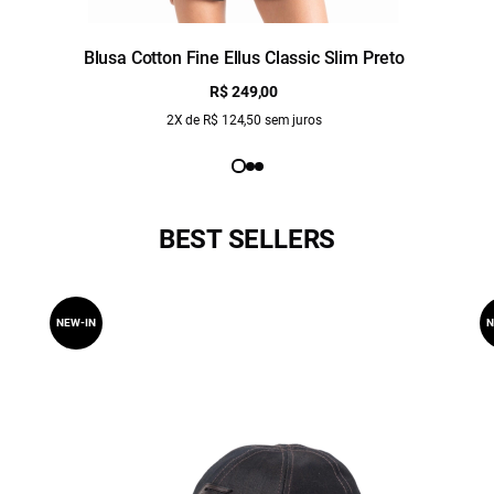
Blusa Cotton Fine Ellus Classic Slim Preto
R$ 249,00
2X de R$ 124,50 sem juros
BEST SELLERS
NEW-IN
N