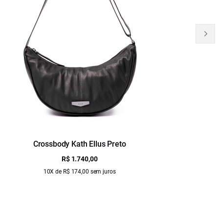
Crossbody Kath Ellus Preto
B
R$ 1.740,00
10X de R$ 174,00 sem juros