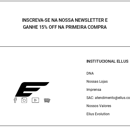
INSCREVA-SE NA NOSSA NEWSLETTER E
GANHE 15% OFF NA PRIMEIRA COMPRA
INSTITUCIONAL ELLUS
DNA
Nossas Lojas
Imprensa
SAC: atendimento@ellus.c
Nossos Valores
Ellus Evolution