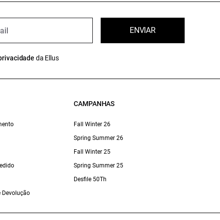
ENVIAR
privacidade
da Ellus
CAMPANHAS
mento
Fall Winter 26
Spring Summer 26
Fall Winter 25
edido
Spring Summer 25
Desfile 50Th
 e Devolução