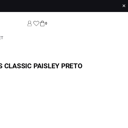
✕
0
ET
 CLASSIC PAISLEY PRETO