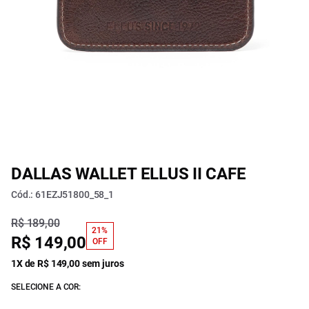
DALLAS WALLET ELLUS II CAFE
Cód.: 61EZJ51800_58_1
R$ 189,00
21%
R$ 149,00
OFF
1X de R$ 149,00 sem juros
SELECIONE A COR: