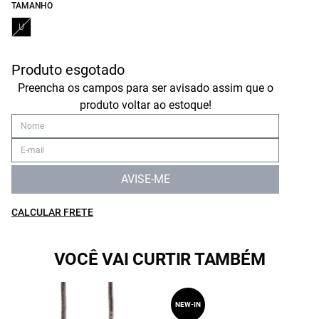
TAMANHO
U
Produto esgotado
Preencha os campos para ser avisado assim que o
produto voltar ao estoque!
AVISE-ME
CALCULAR FRETE
VOCÊ VAI CURTIR TAMBÉM
NEW-IN