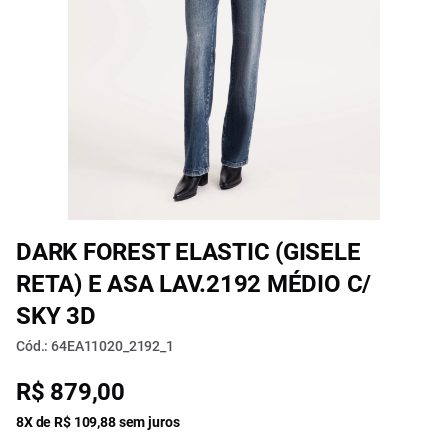
DARK FOREST ELASTIC (GISELE
RETA) E ASA LAV.2192 MÉDIO C/
SKY 3D
Cód.: 64EA11020_2192_1
R$ 879,00
8X de R$ 109,88 sem juros