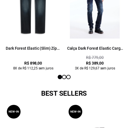
Dark Forest Elastic (Slim) Zíper
Calça Dark Forest Elastic Cargo
Lav.Escuro C/ Craquelado
Lav.Escuro C/ Craquelado
R$ 779,00
R$ 898,00
R$ 389,00
8X de R$ 112,25 sem juros
3X de R$ 129,67 sem juros
BEST SELLERS
NEW-IN
NEW-IN