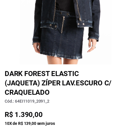
DARK FOREST ELASTIC
(JAQUETA) ZÍPER LAV.ESCURO C/
CRAQUELADO
Cód.: 64EI11019_2091_2
R$ 1.390,00
10X de R$ 139,00 sem juros