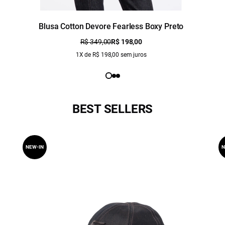
Blusa Cotton Devore Fearless Boxy Preto
R$ 349,00
R$ 198,00
1X de R$ 198,00 sem juros
BEST SELLERS
NEW-IN
N