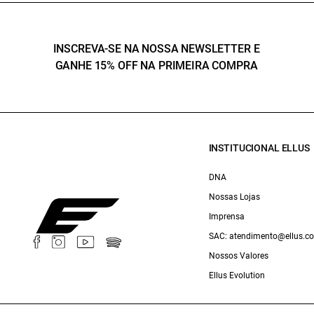
INSCREVA-SE NA NOSSA NEWSLETTER E
GANHE 15% OFF NA PRIMEIRA COMPRA
INSTITUCIONAL ELLUS
DNA
Nossas Lojas
Imprensa
SAC: atendimento@ellus.c
Nossos Valores
Ellus Evolution