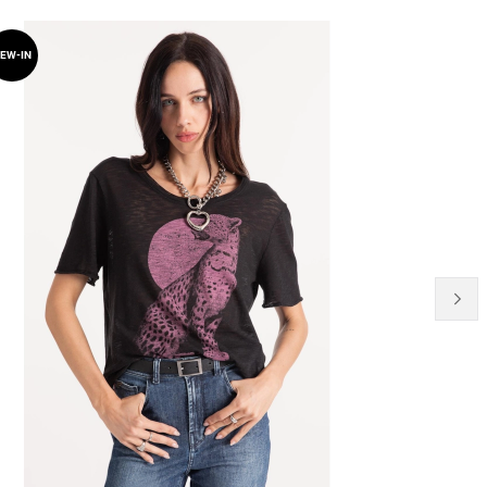
22% OFF
EW-IN