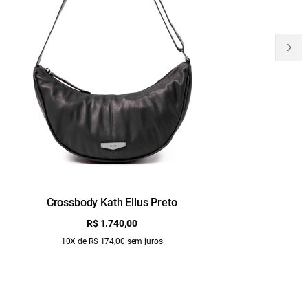
Crossbody Kath Ellus Preto
B
R$ 1.740,00
10X de R$ 174,00 sem juros