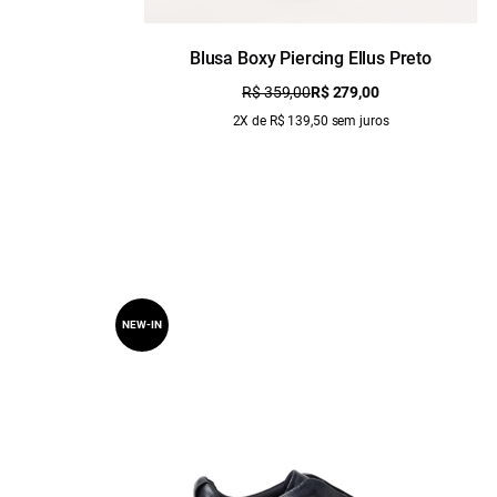
Blusa Boxy Piercing Ellus Preto
R$ 359,00
R$ 279,00
2X de R$ 139,50 sem juros
NEW-IN