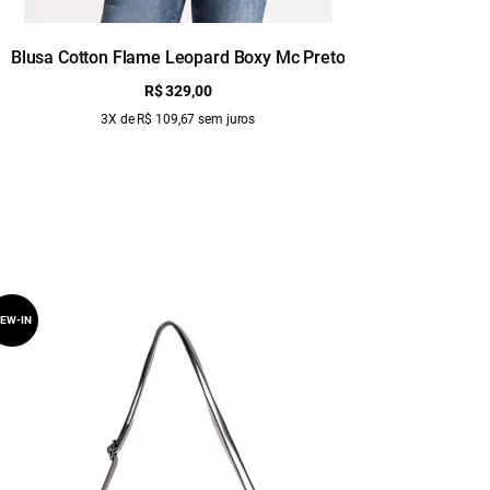
Blusa Cotton Flame Leopard Boxy Mc Preto
R$ 329,00
3X de R$ 109,67 sem juros
EW-IN
NEW-IN