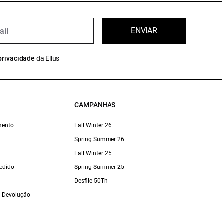
ENVIAR
privacidade
da Ellus
CAMPANHAS
mento
Fall Winter 26
Spring Summer 26
Fall Winter 25
edido
Spring Summer 25
Desfile 50Th
 e Devolução