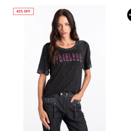
43% OFF
N