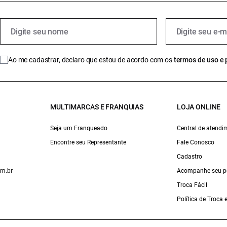
Ao me cadastrar, declaro que estou de acordo com os
termos de uso e 
MULTIMARCAS E FRANQUIAS
LOJA ONLINE
Seja um Franqueado
Central de atendi
Encontre seu Representante
Fale Conosco
Cadastro
om.br
Acompanhe seu p
Troca Fácil
Política de Troca