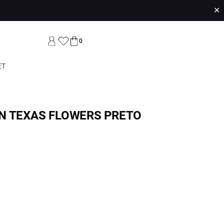
✕
0
ET
N TEXAS FLOWERS PRETO