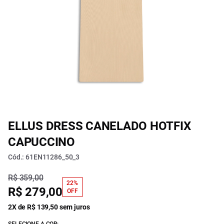
ELLUS DRESS CANELADO HOTFIX
CAPUCCINO
Cód.: 61EN11286_50_3
R$ 359,00
22%
R$ 279,00
OFF
2X de R$ 139,50 sem juros