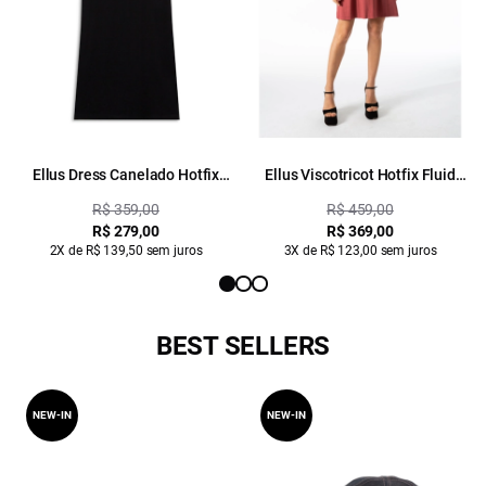
Ellus Dress Canelado Hotfix
Ellus Viscotricot Hotfix Fluid
Preto
Dress Sangria
R$ 359,00
R$ 459,00
R$ 279,00
R$ 369,00
2X de R$ 139,50 sem juros
3X de R$ 123,00 sem juros
BEST SELLERS
NEW-IN
NEW-IN