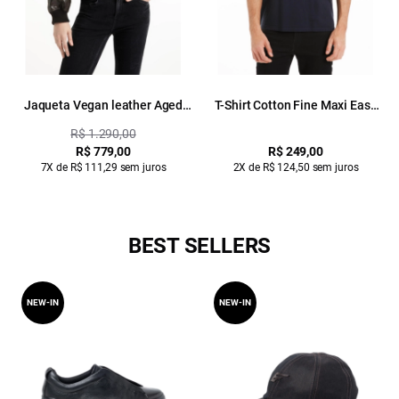
Jaqueta Vegan leather Aged
T-Shirt Cotton Fine Maxi Easa
Bomber Dark Brown
Dark Navy
R$ 1.290,00
R$ 779,00
R$ 249,00
7X de R$ 111,29 sem juros
2X de R$ 124,50 sem juros
BEST SELLERS
NEW-IN
NEW-IN