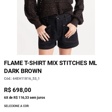
FLAME T-SHIRT MIX STITCHES ML
DARK BROWN
Cód.: 64EH11816_53_1
R$ 698,00
6X de R$ 116,33 sem juros
SELECIONE A COR: