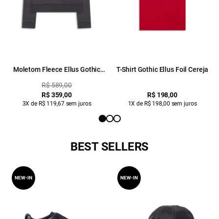
Moletom Fleece Ellus Gothic
T-Shirt Gothic Ellus Foil Cereja
Plumbo
R$ 589,00
R$ 359,00
R$ 198,00
3X de R$ 119,67 sem juros
1X de R$ 198,00 sem juros
BEST SELLERS
NEW-IN
NEW-IN