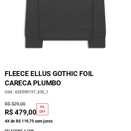
FLEECE ELLUS GOTHIC FOIL
CARECA PLUMBO
Cód.: 62ES50197_632_1
R$ 529,00
9%
R$ 479,00
OFF
4X de R$ 119,75 sem juros