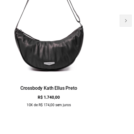
Crossbody Kath Ellus Preto
B
R$ 1.740,00
10X de R$ 174,00 sem juros