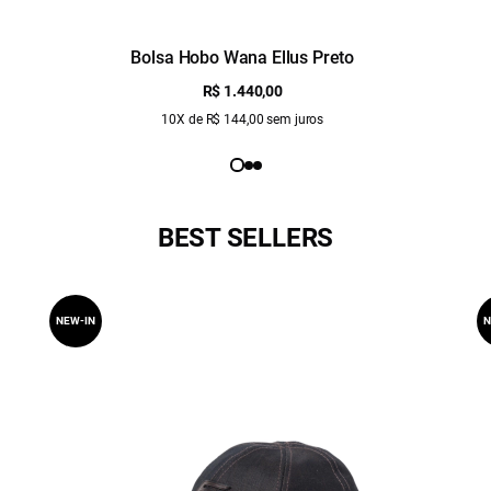
Bolsa Hobo Wana Ellus Preto
R$ 1.440,00
10X de R$ 144,00 sem juros
BEST SELLERS
NEW-IN
N