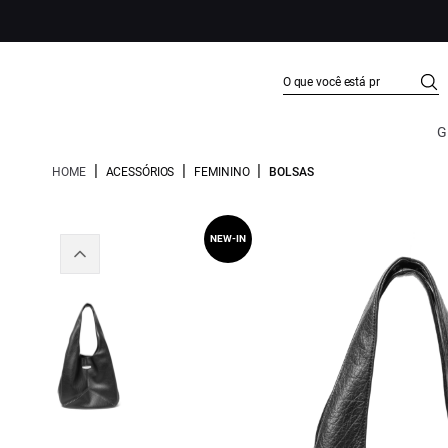
G
|
|
|
HOME
ACESSÓRIOS
FEMININO
BOLSAS
NEW-IN