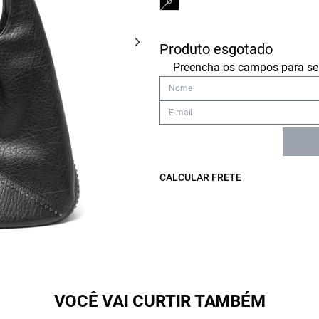
U
Produto esgotado
Preencha os campos para ser
CALCULAR FRETE
VOCÊ VAI CURTIR TAMBÉM