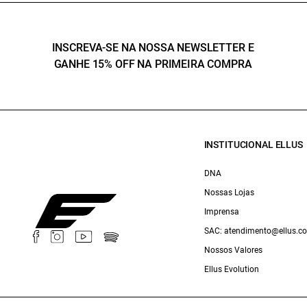
INSCREVA-SE NA NOSSA NEWSLETTER E
GANHE 15% OFF NA PRIMEIRA COMPRA
INSTITUCIONAL ELLUS
DNA
Nossas Lojas
Imprensa
SAC: atendimento@ellus.c
Nossos Valores
Ellus Evolution