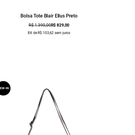
Bolsa Tote Blair Ellus Preto
R$ 1.390,00
R$ 829,00
8X de R$ 103,62 sem juros
EW-IN
NEW-IN