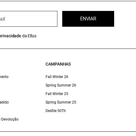
ENVIAR
privacidade
da Ellus
CAMPANHAS
mento
Fall Winter 26
Spring Summer 26
Fall Winter 25
edido
Spring Summer 25
Desfile 50Th
 e Devolução