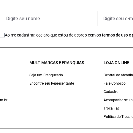
Ao me cadastrar, declaro que estou de acordo com os
termos de uso e 
MULTIMARCAS E FRANQUIAS
LOJA ONLINE
Seja um Franqueado
Central de atendi
Encontre seu Representante
Fale Conosco
Cadastro
om.br
Acompanhe seu p
Troca Fácil
Política de Troca