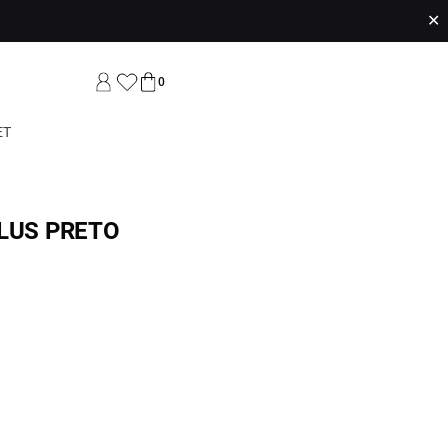
✕
0
ET
LLUS PRETO