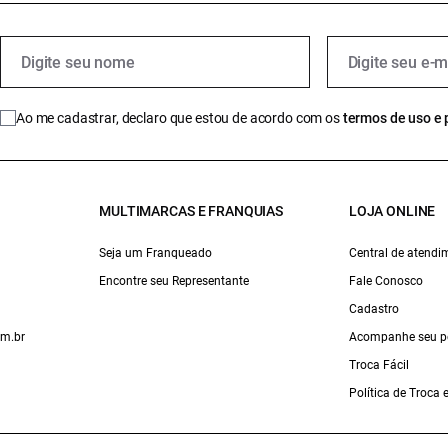
Ao me cadastrar, declaro que estou de acordo com os
termos de uso e 
MULTIMARCAS E FRANQUIAS
LOJA ONLINE
Seja um Franqueado
Central de atendi
Encontre seu Representante
Fale Conosco
Cadastro
om.br
Acompanhe seu p
Troca Fácil
Política de Troca