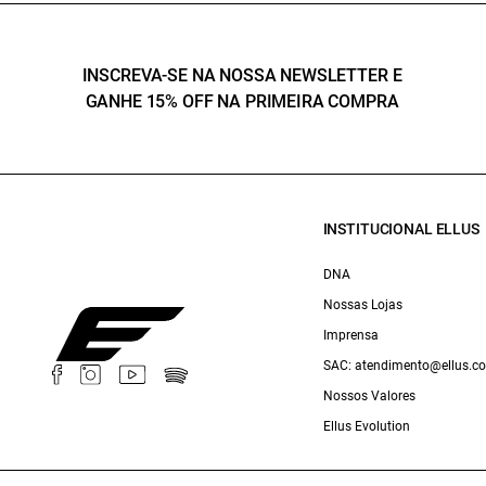
INSCREVA-SE NA NOSSA NEWSLETTER E
GANHE 15% OFF NA PRIMEIRA COMPRA
INSTITUCIONAL ELLUS
DNA
Nossas Lojas
Imprensa
SAC: atendimento@ellus.c
Nossos Valores
Ellus Evolution