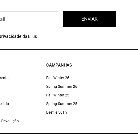
ENVIAR
privacidade
da Ellus
CAMPANHAS
mento
Fall Winter 26
Spring Summer 26
Fall Winter 25
edido
Spring Summer 25
Desfile 50Th
 e Devolução