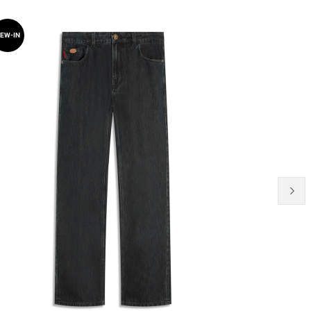
EW-IN
NEW-IN