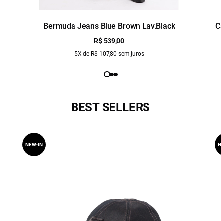
Bermuda Jeans Blue Brown Lav.Black
C
R$ 539,00
5X de R$ 107,80 sem juros
BEST SELLERS
NEW-IN
N