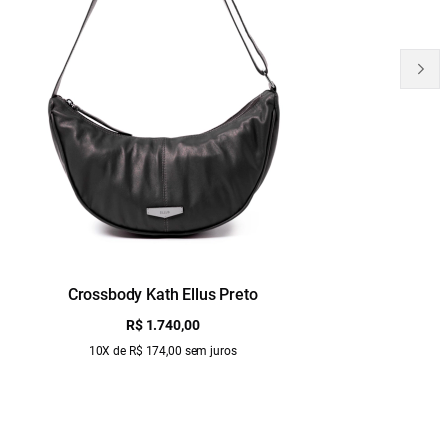
Crossbody Kath Ellus Preto
B
R$ 1.740,00
10X de R$ 174,00 sem juros