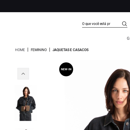
G
|
|
HOME
FEMININO
JAQUETAS E CASACOS
NEW-IN