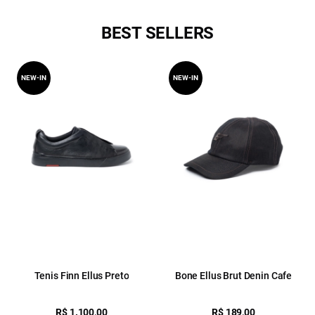
BEST SELLERS
NEW-IN
NEW-IN
Tenis Finn Ellus Preto
Bone Ellus Brut Denin Cafe
R$ 1.100,00
R$ 189,00