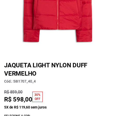
JAQUETA LIGHT NYLON DUFF
VERMELHO
Cód.: 58I1707_40_4
R$ 859,00
30%
R$ 598,00
OFF
5X de R$ 119,60 sem juros