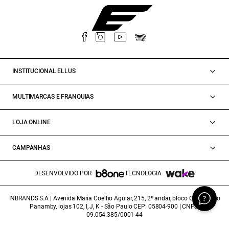
INSTITUCIONAL ELLUS
MULTIMARCAS E FRANQUIAS
LOJA ONLINE
CAMPANHAS
DESENVOLVIDO POR
TECNOLOGIA
INBRANDS S.A | Avenida Maria Coelho Aguiar, 215, 2º andar, bloco C/E/G, Piso
Panamby, lojas 102, I, J, K - São Paulo CEP: 05804-900 | CNPJ:
09.054.385/0001-44