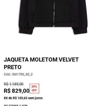
JAQUETA MOLETOM VELVET
PRETO
Cód.: 56I1756_60_2
R$ 1.189,00
30%
R$ 829,00
OFF
8X de R$ 103,62 sem juros