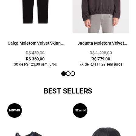
Calça Moletom Velvet Skinny
Jaqueta Moletom Velvet
Preto
Canguru Grafite
R$ 459,00
R$ 1.298,00
R$ 369,00
R$ 779,00
3X de R$ 123,00 sem juros
7X de R$ 111,29 sem juros
BEST SELLERS
NEW-IN
NEW-IN