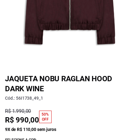
JAQUETA NOBU RAGLAN HOOD
DARK WINE
Cód.: 56I1738_49_1
R$ 1.990,00
50%
R$ 990,00
OFF
9X de R$ 110,00 sem juros