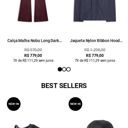
Calça Malha Nobu Long Dark
Jaqueta Nylon Ribbon Hood
Wine
Dark Navy
R$ 970,00
R$ 1.298,00
R$ 779,00
R$ 779,00
7X de R$ 111,29 sem juros
7X de R$ 111,29 sem juros
BEST SELLERS
NEW-IN
NEW-IN