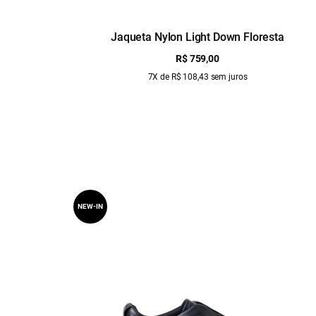
Jaqueta Nylon Light Down Floresta
R$ 759,00
7X de R$ 108,43 sem juros
NEW-IN