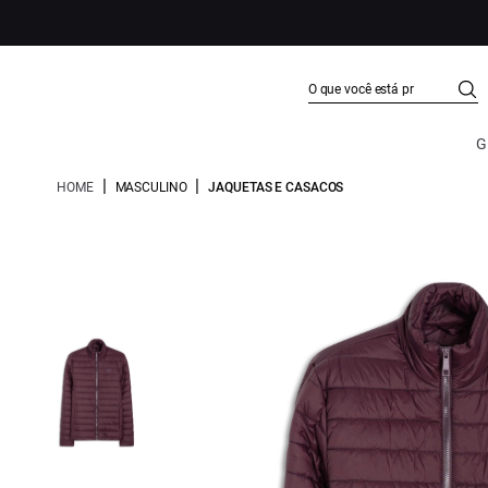
G
|
|
HOME
MASCULINO
JAQUETAS E CASACOS