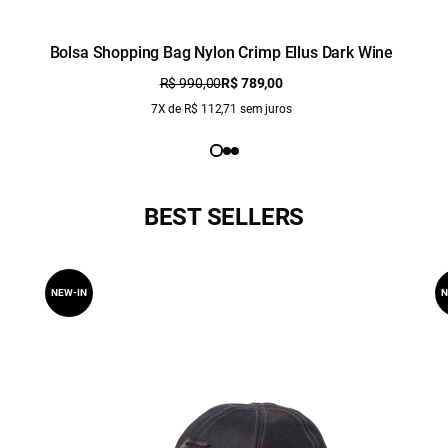
Bolsa Shopping Bag Nylon Crimp Ellus Dark Wine
R$ 990,00
R$ 789,00
7X de R$ 112,71 sem juros
BEST SELLERS
NEW-IN
N