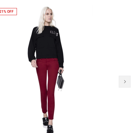
21% OFF
40% OFF