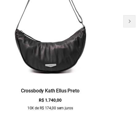
Crossbody Kath Ellus Preto
B
R$ 1.740,00
10X de R$ 174,00 sem juros