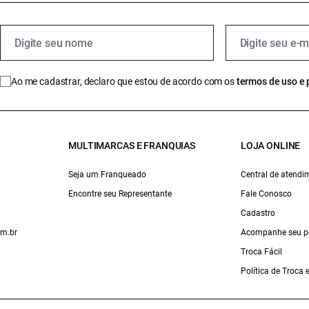
Ao me cadastrar, declaro que estou de acordo com os
termos de uso e 
MULTIMARCAS E FRANQUIAS
LOJA ONLINE
Seja um Franqueado
Central de atendi
Encontre seu Representante
Fale Conosco
Cadastro
om.br
Acompanhe seu p
Troca Fácil
Política de Troca