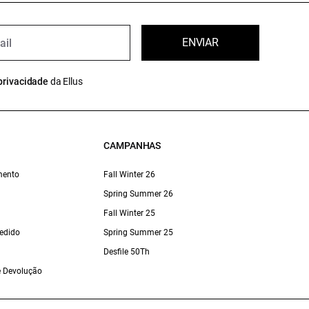
ENVIAR
privacidade
da Ellus
CAMPANHAS
mento
Fall Winter 26
Spring Summer 26
Fall Winter 25
edido
Spring Summer 25
Desfile 50Th
 e Devolução