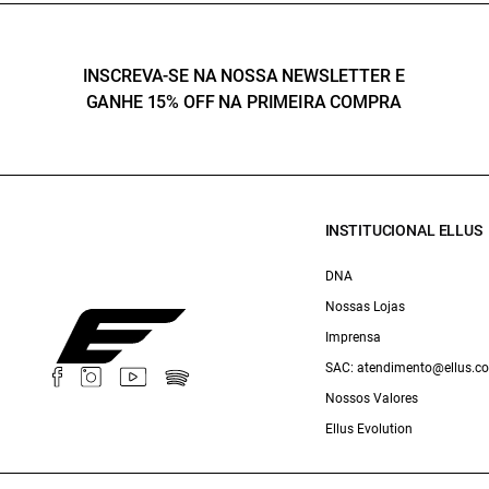
INSCREVA-SE NA NOSSA NEWSLETTER E
GANHE 15% OFF NA PRIMEIRA COMPRA
INSTITUCIONAL ELLUS
DNA
Nossas Lojas
Imprensa
SAC: atendimento@ellus.c
Nossos Valores
Ellus Evolution