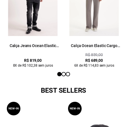
Calça Jeans Ocean Elastic
Calça Ocean Elastic Cargo
(Slim) Et. Zetex Lav.Black Com
Lav.Black Com Resina
R$ 859,00
Resina
R$ 819,00
R$ 689,00
8X de R$ 102,38 sem juros
6X de R$ 114,83 sem juros
BEST SELLERS
NEW-IN
NEW-IN