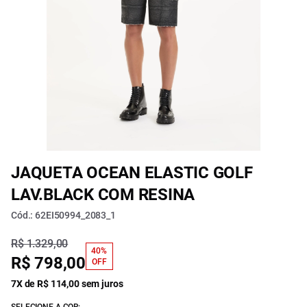
JAQUETA OCEAN ELASTIC GOLF
LAV.BLACK COM RESINA
Cód.: 62EI50994_2083_1
R$ 1.329,00
40%
R$ 798,00
OFF
7X de R$ 114,00 sem juros