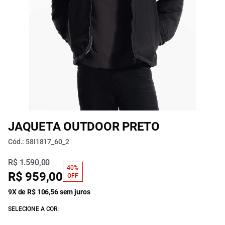
JAQUETA OUTDOOR PRETO
Cód.: 58I1817_60_2
R$ 1.590,00
40%
R$ 959,00
OFF
9X de R$ 106,56 sem juros
SELECIONE A COR: