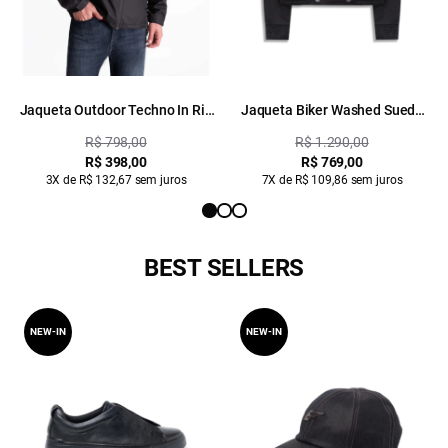
Jaqueta Outdoor Techno In Rio
Jaqueta Biker Washed Suede
Preto
Preto
R$ 798,00
R$ 1.290,00
R$ 398,00
R$ 769,00
3X de R$ 132,67 sem juros
7X de R$ 109,86 sem juros
BEST SELLERS
NEW-IN
NEW-IN