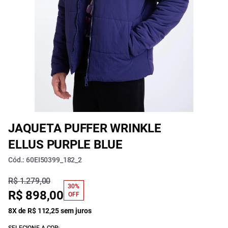
JAQUETA PUFFER WRINKLE
ELLUS PURPLE BLUE
Cód.: 60EI50399_182_2
R$ 1.279,00
30%
R$ 898,00
OFF
8X de R$ 112,25 sem juros