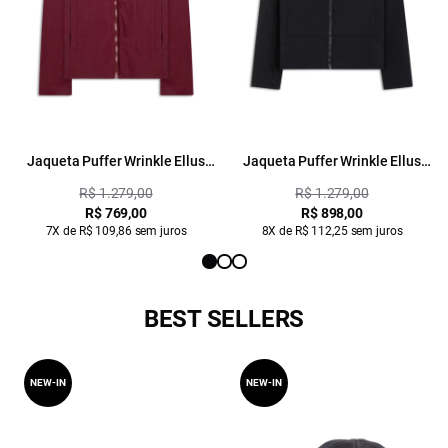
Jaqueta Puffer Wrinkle Ellus
Jaqueta Puffer Wrinkle Ellus
Bordeaux
Preto
R$ 1.279,00
R$ 1.279,00
R$ 769,00
R$ 898,00
7X de R$ 109,86 sem juros
8X de R$ 112,25 sem juros
BEST SELLERS
NEW-IN
NEW-IN